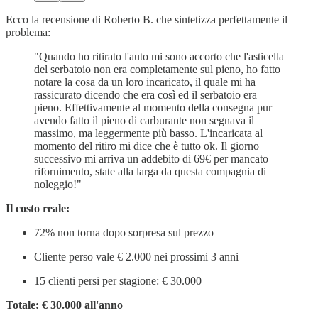
Ecco la recensione di Roberto B. che sintetizza perfettamente il
problema:
"Quando ho ritirato l'auto mi sono accorto che l'asticella
del serbatoio non era completamente sul pieno, ho fatto
notare la cosa da un loro incaricato, il quale mi ha
rassicurato dicendo che era così ed il serbatoio era
pieno. Effettivamente al momento della consegna pur
avendo fatto il pieno di carburante non segnava il
massimo, ma leggermente più basso. L'incaricata al
momento del ritiro mi dice che è tutto ok. Il giorno
successivo mi arriva un addebito di 69€ per mancato
rifornimento, state alla larga da questa compagnia di
noleggio!"
Il costo reale:
72% non torna dopo sorpresa sul prezzo
Cliente perso vale € 2.000 nei prossimi 3 anni
15 clienti persi per stagione: € 30.000
Totale: € 30.000 all'anno