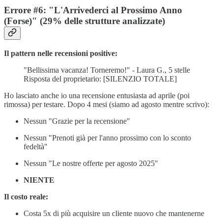
Errore #6: "L'Arrivederci al Prossimo Anno
(Forse)" (29% delle strutture analizzate)
Il pattern nelle recensioni positive:
"Bellissima vacanza! Torneremo!" - Laura G., 5 stelle
Risposta del proprietario: [SILENZIO TOTALE]
Ho lasciato anche io una recensione entusiasta ad aprile (poi
rimossa) per testare. Dopo 4 mesi (siamo ad agosto mentre scrivo):
Nessun "Grazie per la recensione"
Nessun "Prenoti già per l'anno prossimo con lo sconto
fedeltà"
Nessun "Le nostre offerte per agosto 2025"
NIENTE
Il costo reale:
Costa 5x di più acquisire un cliente nuovo che mantenerne