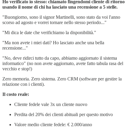
Ho verificato io stesso: chiamato fingendomi cliente di ritorno
usando il nome di chi ha lasciato una recensione a 5 stelle.
"Buongiorno, sono il signor Martinelli, sono stato da voi l'anno
scorso ad agosto e vorrei tornare nello stesso periodo..."
"Mi dica le date che verifichiamo la disponibilità."
"Ma non avete i miei dati? Ho lasciato anche una bella
recensione..."
"No, deve ridirci tutto da capo, abbiamo aggiornato il sistema
informatico" (no non avete aggiornato, avete fatto tabula rasa del
vecchio e stop!)
Zero memoria. Zero sistema. Zero CRM (software per gestire la
relazione con i clienti).
Il costo reale:
Cliente fedele vale 3x un cliente nuovo
Perdita del 20% dei clienti abituali per questo motivo
Valore medio cliente fedele: € 2.000/anno