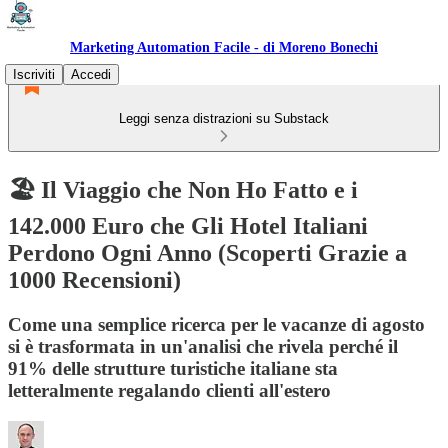
Marketing Automation Facile - di Moreno Bonechi
Iscriviti
Accedi
Leggi senza distrazioni su Substack
🏖️ Il Viaggio che Non Ho Fatto e i
142.000 Euro che Gli Hotel Italiani
Perdono Ogni Anno (Scoperti Grazie a
1000 Recensioni)
Come una semplice ricerca per le vacanze di agosto
si è trasformata in un'analisi che rivela perché il
91% delle strutture turistiche italiane sta
letteralmente regalando clienti all'estero