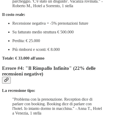
parcheggio. 'C'è stato un disguido'. Vacanza rovinata." -
Roberto M., Hotel a Sorrento, 1 stella
Il costo reale:
Recensione negativa = -5% prenotazioni future
Su fatturato medio struttura € 500.000
Perdita: € 25.000
Più rimborsi e sconti: € 8.000
Totale: € 33.000 all'anno
Errore #4: "Il Rimpallo Infinito" (22% delle
recensioni negative)
La recensione tipo:
"Problema con la prenotazione. Reception dice di
parlare con booking. Booking dice di parlare con
l'hotel. Io intanto dormo in macchina." - Anna T., Hotel
a Venezia, 1 stella