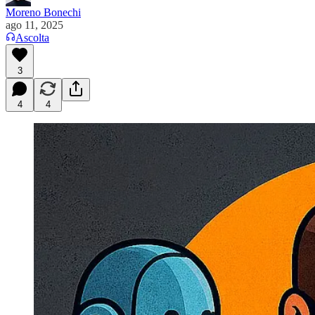
Moreno Bonechi
ago 11, 2025
Ascolta
3
4
4