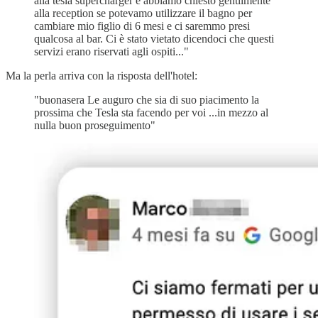
alla tesla supercharger e abbiamo chiesto gentilmente
alla reception se potevamo utilizzare il bagno per
cambiare mio figlio di 6 mesi e ci saremmo presi
qualcosa al bar. Ci è stato vietato dicendoci che questi
servizi erano riservati agli ospiti..."
Ma la perla arriva con la risposta dell'hotel:
"buonasera Le auguro che sia di suo piacimento la
prossima che Tesla sta facendo per voi ...in mezzo al
nulla buon proseguimento"