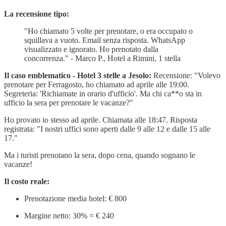
La recensione tipo:
"Ho chiamato 5 volte per prenotare, o era occupato o
squillava a vuoto. Email senza risposta. WhatsApp
visualizzato e ignorato. Ho prenotato dalla
concorrenza." - Marco P., Hotel a Rimini, 1 stella
Il caso emblematico - Hotel 3 stelle a Jesolo:
Recensione: "Volevo
prenotare per Ferragosto, ho chiamato ad aprile alle 19:00.
Segreteria: 'Richiamate in orario d'ufficio'. Ma chi ca**o sta in
ufficio la sera per prenotare le vacanze?"
Ho provato io stesso ad aprile. Chiamata alle 18:47. Risposta
registrata: "I nostri uffici sono aperti dalle 9 alle 12 e dalle 15 alle
17."
Ma i turisti prenotano la sera, dopo cena, quando sognano le
vacanze!
Il costo reale:
Prenotazione media hotel: € 800
Margine netto: 30% = € 240