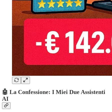
🤖
La Confessione: I Miei Due Assistenti
AI