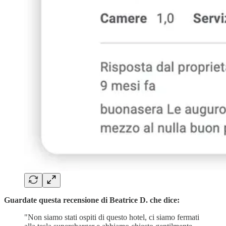
Guardate questa recensione di Beatrice D. che dice:
"Non siamo stati ospiti di questo hotel, ci siamo fermati