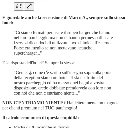
E guardate anche la recensione di Marco A., sempre sullo stesso
hotel:
"Ci siamo fermati per usare il supercharger che hanno
nel loro parcheggio ma non ci hanno permesso di usare
i servizi dicendoci di utilizzare i wc chimici all'esterno.
Forse era meglio se non mettevano neanche i
supercharger..."
E la risposta dell'hotel? Sempre la stessa:
"Gent.sig. come c'è scritto sull'insegna sopra alla porta
della reception siamo un hotel. Tesla usufruire del
nostro parcheggio ed ha messo quei bagni a vostra
disposizione. credo dobbiate prendervela con loro non
con noi che non c entriamo niente..."
NON C'ENTRIAMO NIENTE?
Hai letteralmente un magnete
per clienti premium nel TUO parcheggio!
Il calcolo economico di questa stupidità:
Media di 20 ricariche al giorno