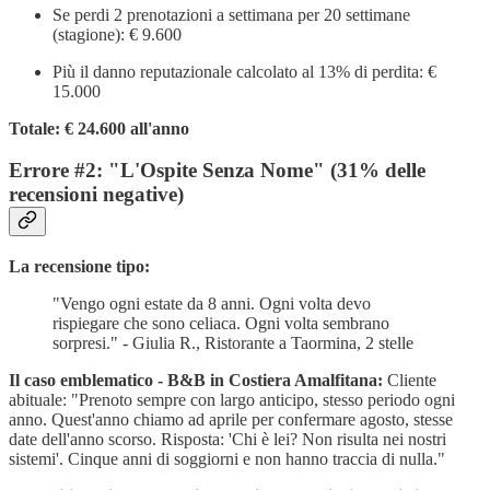
Se perdi 2 prenotazioni a settimana per 20 settimane
(stagione): € 9.600
Più il danno reputazionale calcolato al 13% di perdita: €
15.000
Totale: € 24.600 all'anno
Errore #2: "L'Ospite Senza Nome" (31% delle
recensioni negative)
La recensione tipo:
"Vengo ogni estate da 8 anni. Ogni volta devo
rispiegare che sono celiaca. Ogni volta sembrano
sorpresi." - Giulia R., Ristorante a Taormina, 2 stelle
Il caso emblematico - B&B in Costiera Amalfitana:
Cliente
abituale: "Prenoto sempre con largo anticipo, stesso periodo ogni
anno. Quest'anno chiamo ad aprile per confermare agosto, stesse
date dell'anno scorso. Risposta: 'Chi è lei? Non risulta nei nostri
sistemi'. Cinque anni di soggiorni e non hanno traccia di nulla."