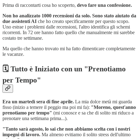
Prima di raccontarti cosa ho scoperto,
devo fare una confessione.
Non ho analizzato 1000 recensioni da solo. Sono stato aiutato da
due assistenti AI
che ho creato specificamente per questo scopo.
Uno estrae i problemi dalle recensioni, l'altro identifica gli schemi
ricorrenti. In 72 ore hanno fatto quello che manualmente mi sarebbe
costato tre settimane.
Ma quello che hanno trovato mi ha fatto dimenticare completamente
le vacanze.
🗓️
Tutto è Iniziato con un "Prenotiamo
per Tempo"
Era un martedì sera di fine aprile.
La mia dolce metà mi guarda
fisso (inizio a temere il peggio ma poi mi fa):
"Moreno, quest'anno
prenotiamo per tempo"
(mi conosce e sa che di solito mi riduco a
prenotare una settimana prima...).
"Tanto sarà agosto, lo sai che non abbiamo scelta con i nostri
impegni di lavoro.
Ma almeno evitiamo il solito stress dell'ultimo