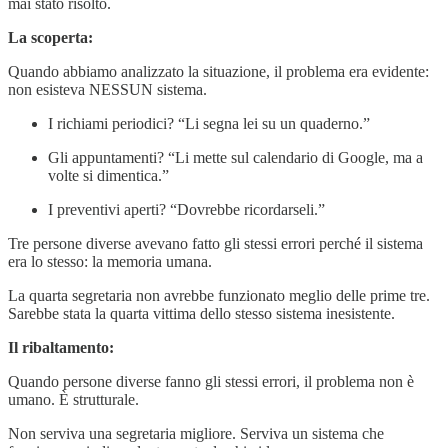
mai stato risolto.
La scoperta:
Quando abbiamo analizzato la situazione, il problema era evidente:
non esisteva NESSUN sistema.
I richiami periodici? “Li segna lei su un quaderno.”
Gli appuntamenti? “Li mette sul calendario di Google, ma a
volte si dimentica.”
I preventivi aperti? “Dovrebbe ricordarseli.”
Tre persone diverse avevano fatto gli stessi errori perché il sistema
era lo stesso: la memoria umana.
La quarta segretaria non avrebbe funzionato meglio delle prime tre.
Sarebbe stata la quarta vittima dello stesso sistema inesistente.
Il ribaltamento:
Quando persone diverse fanno gli stessi errori, il problema non è
umano. È strutturale.
Non serviva una segretaria migliore. Serviva un sistema che