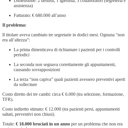
Dimensione: 2 dentisti, 1 igienista, 3 collaboratori (segreteria e
assistenza)
Fatturato: € 680.000 all’anno
Il problema:
Il titolare aveva cambiato tre segretarie in dodici mesi. Ognuna “non
era all’altezza”:
La prima dimenticava di richiamare i pazienti per i controlli
periodici
La seconda non segnava correttamente gli appuntamenti,
causando sovrapposizioni
La terza “non capiva” quali pazienti avessero preventivi aperti
da sollecitare
Costo diretto dei tre cambi: circa € 6.000 (tra selezione, formazione,
TFR).
Costo indiretto stimato: € 12.000 (tra pazienti persi, appuntamenti
saltati, preventivi non chiusi).
Totale:
€ 18.000 bruciati in un anno
per un problema che non era