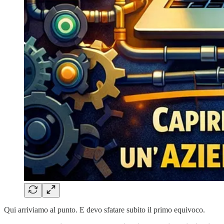
Qui arriviamo al punto. E devo sfatare subito il primo equivoco.