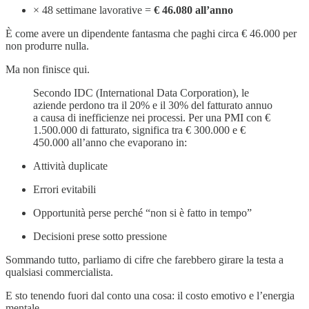
× 48 settimane lavorative =
€ 46.080 all’anno
È come avere un dipendente fantasma che paghi circa € 46.000 per
non produrre nulla.
Ma non finisce qui.
Secondo IDC (International Data Corporation), le
aziende perdono tra il 20% e il 30% del fatturato annuo
a causa di inefficienze nei processi. Per una PMI con €
1.500.000 di fatturato, significa tra € 300.000 e €
450.000 all’anno che evaporano in:
Attività duplicate
Errori evitabili
Opportunità perse perché “non si è fatto in tempo”
Decisioni prese sotto pressione
Sommando tutto, parliamo di cifre che farebbero girare la testa a
qualsiasi commercialista.
E sto tenendo fuori dal conto una cosa: il costo emotivo e l’energia
mentale.