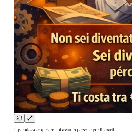
Il paradosso è questo: hai assunto persone per liberarti