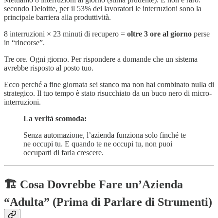
secondo Deloitte, per il 53% dei lavoratori le interruzioni sono la
principale barriera alla produttività.
8 interruzioni × 23 minuti di recupero =
oltre 3 ore al giorno
perse
in “rincorse”.
Tre ore. Ogni giorno. Per rispondere a domande che un sistema
avrebbe risposto al posto tuo.
Ecco perché a fine giornata sei stanco ma non hai combinato nulla di
strategico. Il tuo tempo è stato risucchiato da un buco nero di micro-
interruzioni.
La verità scomoda:
Senza automazione, l’azienda funziona solo finché te
ne occupi tu. E quando te ne occupi tu, non puoi
occuparti di farla crescere.
🏗️ Cosa Dovrebbe Fare un’Azienda
“Adulta” (Prima di Parlare di Strumenti)