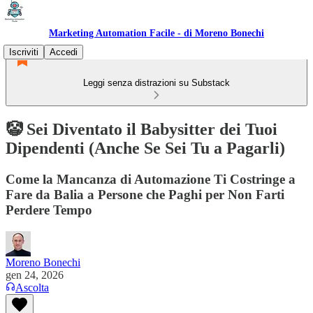
Marketing Automation Facile - di Moreno Bonechi
Iscriviti
Accedi
Leggi senza distrazioni su Substack
🤡 Sei Diventato il Babysitter dei Tuoi
Dipendenti (Anche Se Sei Tu a Pagarli)
Come la Mancanza di Automazione Ti Costringe a
Fare da Balia a Persone che Paghi per Non Farti
Perdere Tempo
Moreno Bonechi
gen 24, 2026
Ascolta