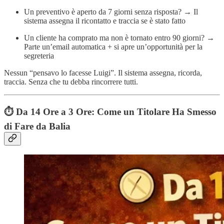
Un preventivo è aperto da 7 giorni senza risposta? → Il
sistema assegna il ricontatto e traccia se è stato fatto
Un cliente ha comprato ma non è tornato entro 90 giorni? →
Parte un’email automatica + si apre un’opportunità per la
segreteria
Nessun “pensavo lo facesse Luigi”. Il sistema assegna, ricorda,
traccia. Senza che tu debba rincorrere tutti.
⏱️ Da 14 Ore a 3 Ore: Come un Titolare Ha Smesso
di Fare da Balia