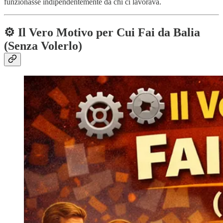
funzionasse indipendentemente da chi ci lavorava.
⚙️ Il Vero Motivo per Cui Fai da Balia
(Senza Volerlo)