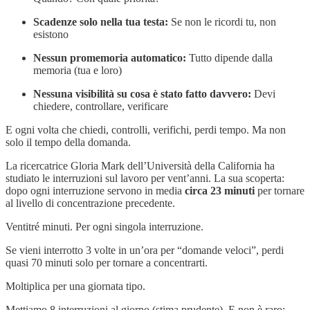
Scadenze solo nella tua testa:
Se non le ricordi tu, non
esistono
Nessun promemoria automatico:
Tutto dipende dalla
memoria (tua e loro)
Nessuna visibilità su cosa è stato fatto davvero:
Devi
chiedere, controllare, verificare
E ogni volta che chiedi, controlli, verifichi, perdi tempo. Ma non
solo il tempo della domanda.
La ricercatrice Gloria Mark dell’Università della California ha
studiato le interruzioni sul lavoro per vent’anni. La sua scoperta:
dopo ogni interruzione servono in media
circa 23 minuti
per tornare
al livello di concentrazione precedente.
Ventitré minuti. Per ogni singola interruzione.
Se vieni interrotto 3 volte in un’ora per “domande veloci”, perdi
quasi 70 minuti solo per tornare a concentrarti.
Moltiplica per una giornata tipo.
Mettiamo 8 interruzioni al giorno (stima prudente). E non è raro: