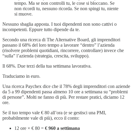
tempo. Ma se non controlli tu, le cose si bloccano. Se
non ricordi tu, nessuno ricorda. Se non spingi tu, niente
si muove.
Nessuno sbaglia apposta. I tuoi dipendenti non sono cattivi o
incompetenti. Eppure tutto dipende da te.
Secondo una ricerca di The Alternative Board, gli imprenditori
passano il 68% del loro tempo a lavorare “dentro” l’azienda
(risolvere problemi quotidiani, rincorrere, controllare) invece che
“sulla” l’azienda (strategia, crescita, sviluppo).
Il 68%. Due terzi della tua settimana lavorativa.
Traduciamo in euro.
Una ricerca Paychex dice che il 78% degli imprenditori con aziende
da 5 a 99 dipendenti passa almeno 10 ore a settimana su “problemi
di persone”. Molti ne fanno di più. Per restare pratici, diciamo 12
ore.
Se il tuo tempo vale € 80 all’ora (e se gestisci una PMI,
probabilmente vale di più), ecco il conto:
12 ore × € 80 =
€ 960 a settimana