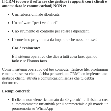
Il CRM (ovvero il software che gestisce i rapporti con i clienti e
automatizza le comunicazioni) NON è:
Una rubrica digitale glorificata
Un software “per i venditori”
Uno strumento di controllo per spiare i dipendenti
L’ennesimo programma da imparare che nessuno userà
Cos’è realmente:
È il sistema operativo che dice a tutti cosa fare, quando
farlo e se l’hanno fatto.
Come il sistema operativo del tuo computer gestisce file, programmi
e memoria senza che tu debba pensarci, un CRM ben implementato
gestisce clienti, attività e comunicazioni senza che tu debba
rincorrere.
Esempi concreti:
Il cliente non viene richiamato da 30 giorni? → Il sistema crea
automaticamente un’attività per il commerciale e gli manda un
promemoria su WhatsApp