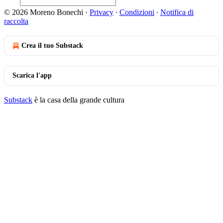
© 2026 Moreno Bonechi
·
Privacy
∙
Condizioni
∙
Notifica di
raccolta
Crea il tuo Substack
Scarica l'app
Substack
è la casa della grande cultura