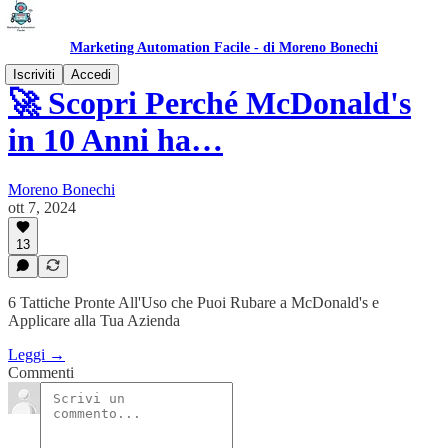
Marketing Automation Facile - di Moreno Bonechi
Iscriviti
Accedi
🚀 Scopri Perché McDonald's
in 10 Anni ha…
Moreno Bonechi
ott 7, 2024
13
6 Tattiche Pronte All'Uso che Puoi Rubare a McDonald's e
Applicare alla Tua Azienda
Leggi →
Commenti