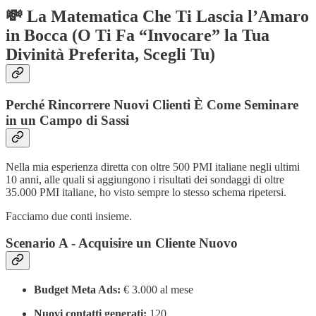
💸 La Matematica Che Ti Lascia l’Amaro
in Bocca (O Ti Fa “Invocare” la Tua
Divinità Preferita, Scegli Tu)
Perché Rincorrere Nuovi Clienti È Come Seminare
in un Campo di Sassi
Nella mia esperienza diretta con oltre 500 PMI italiane negli ultimi
10 anni, alle quali si aggiungono i risultati dei sondaggi di oltre
35.000 PMI italiane, ho visto sempre lo stesso schema ripetersi.
Facciamo due conti insieme.
Scenario A - Acquisire un Cliente Nuovo
Budget Meta Ads:
€ 3.000 al mese
Nuovi contatti generati:
120