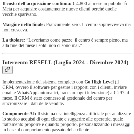
Il costo dell’acquisizione continua:
€ 4.800 al mese in pubblicità
Meta per acquisire costantemente nuove clienti perché quelle
vecchie sparivano.
Margine netto finale:
Praticamente zero. Il centro sopravviveva ma
non cresceva.
La titolare:
“Lavoriamo come pazze, il centro è sempre pieno, ma
alla fine del mese i soldi non ci sono mai.”
Intervento RESELL (Luglio 2024 - Dicembre 2024)
Implementazione del sistema completo con
Go High Level
(il
CRM, ovvero il software per gestire i rapporti con i clienti, inviare
email e WhatsApp automatici, tracciare ogni interazione) a € 297 al
mese. Il CRM è stato connesso al gestionale del centro per
sincronizzare i dati delle vendite.
Componente AI:
Il sistema usa intelligenza artificiale per analizzare
lo storico acquisti di ogni cliente e suggerire alle operatrici quale
trattamento proporre e quando proporlo, personalizzando i messaggi
in base al comportamento passato della cliente.