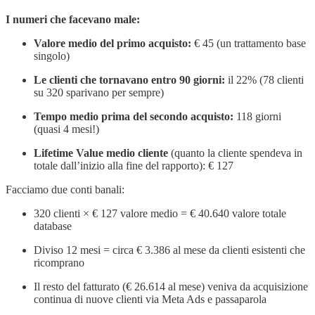
I numeri che facevano male:
Valore medio del primo acquisto:
€ 45 (un trattamento base
singolo)
Le clienti che tornavano entro 90 giorni:
il 22% (78 clienti
su 320 sparivano per sempre)
Tempo medio prima del secondo acquisto:
118 giorni
(quasi 4 mesi!)
Lifetime Value medio cliente
(quanto la cliente spendeva in
totale dall’inizio alla fine del rapporto): € 127
Facciamo due conti banali:
320 clienti × € 127 valore medio = € 40.640 valore totale
database
Diviso 12 mesi = circa € 3.386 al mese da clienti esistenti che
ricomprano
Il resto del fatturato (€ 26.614 al mese) veniva da acquisizione
continua di nuove clienti via Meta Ads e passaparola