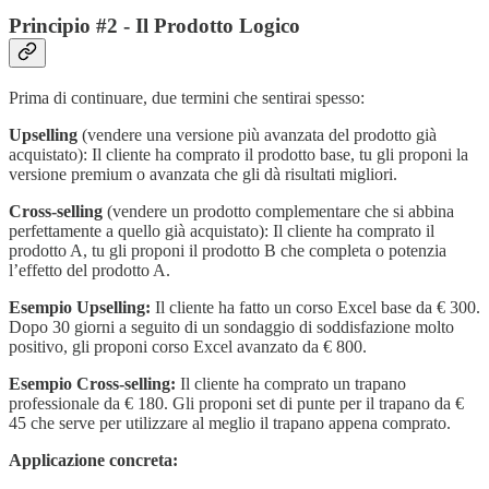
Principio #2 - Il Prodotto Logico
Prima di continuare, due termini che sentirai spesso:
Upselling
(vendere una versione più avanzata del prodotto già
acquistato): Il cliente ha comprato il prodotto base, tu gli proponi la
versione premium o avanzata che gli dà risultati migliori.
Cross-selling
(vendere un prodotto complementare che si abbina
perfettamente a quello già acquistato): Il cliente ha comprato il
prodotto A, tu gli proponi il prodotto B che completa o potenzia
l’effetto del prodotto A.
Esempio Upselling:
Il cliente ha fatto un corso Excel base da € 300.
Dopo 30 giorni a seguito di un sondaggio di soddisfazione molto
positivo, gli proponi corso Excel avanzato da € 800.
Esempio Cross-selling:
Il cliente ha comprato un trapano
professionale da € 180. Gli proponi set di punte per il trapano da €
45 che serve per utilizzare al meglio il trapano appena comprato.
Applicazione concreta: