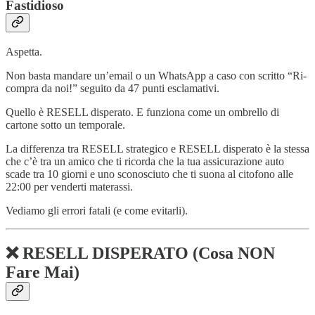
Fastidioso
Aspetta.
Non basta mandare un’email o un WhatsApp a caso con scritto “Ri-
compra da noi!” seguito da 47 punti esclamativi.
Quello è RESELL disperato. E funziona come un ombrello di
cartone sotto un temporale.
La differenza tra RESELL strategico e RESELL disperato è la stessa
che c’è tra un amico che ti ricorda che la tua assicurazione auto
scade tra 10 giorni e uno sconosciuto che ti suona al citofono alle
22:00 per venderti materassi.
Vediamo gli errori fatali (e come evitarli).
❌ RESELL DISPERATO (Cosa NON
Fare Mai)