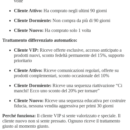
volte
Cliente Attivo:
Ha comprato negli ultimi 90 giorni
Cliente Dormiente:
Non compra da più di 90 giorni
Cliente Nuovo:
Ha comprato solo 1 volta
Trattamento differenziato automatico:
Cliente VIP:
Riceve offerte esclusive, accesso anticipato a
prodotti nuovi, sconto fedeltà permanente del 15%, supporto
prioritario
Cliente Attivo:
Riceve comunicazioni regolari, offerte su
prodotti complementari, sconto occasionale del 10%
Cliente Dormiente:
Riceve una sequenza riattivazione “Ci
manchi! Ecco uno sconto del 20% per tornare”
Cliente Nuovo:
Riceve una sequenza educativa per costruire
fiducia, nessuna vendita aggressiva per primi 30 giorni
Perché funziona:
Il cliente VIP si sente valorizzato e speciale. Il
cliente nuovo non si sente pressato. Ognuno riceve il trattamento
giusto al momento giusto.