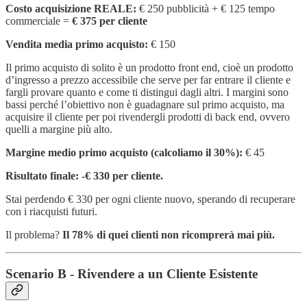
Costo acquisizione REALE:
€ 250 pubblicità + € 125 tempo
commerciale =
€ 375 per cliente
Vendita media primo acquisto:
€ 150
Il primo acquisto di solito è un prodotto front end, cioè un prodotto
d’ingresso a prezzo accessibile che serve per far entrare il cliente e
fargli provare quanto e come ti distingui dagli altri. I margini sono
bassi perché l’obiettivo non è guadagnare sul primo acquisto, ma
acquisire il cliente per poi rivendergli prodotti di back end, ovvero
quelli a margine più alto.
Margine medio primo acquisto (calcoliamo il 30%):
€ 45
Risultato finale: -€ 330 per cliente.
Stai perdendo € 330 per ogni cliente nuovo, sperando di recuperare
con i riacquisti futuri.
Il problema?
Il 78% di quei clienti non ricomprerà mai più.
Scenario B - Rivendere a un Cliente Esistente