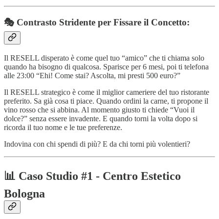
🎭 Contrasto Stridente per Fissare il Concetto:
Il RESELL disperato è come quel tuo “amico” che ti chiama solo
quando ha bisogno di qualcosa. Sparisce per 6 mesi, poi ti telefona
alle 23:00 “Ehi! Come stai? Ascolta, mi presti 500 euro?”
Il RESELL strategico è come il miglior cameriere del tuo ristorante
preferito. Sa già cosa ti piace. Quando ordini la carne, ti propone il
vino rosso che si abbina. Al momento giusto ti chiede “Vuoi il
dolce?” senza essere invadente. E quando torni la volta dopo si
ricorda il tuo nome e le tue preferenze.
Indovina con chi spendi di più? E da chi torni più volentieri?
📊 Caso Studio #1 - Centro Estetico
Bologna