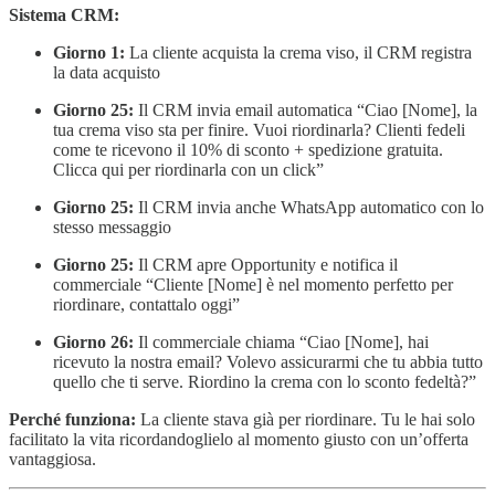
Sistema CRM:
Giorno 1:
La cliente acquista la crema viso, il CRM registra
la data acquisto
Giorno 25:
Il CRM invia email automatica “Ciao [Nome], la
tua crema viso sta per finire. Vuoi riordinarla? Clienti fedeli
come te ricevono il 10% di sconto + spedizione gratuita.
Clicca qui per riordinarla con un click”
Giorno 25:
Il CRM invia anche WhatsApp automatico con lo
stesso messaggio
Giorno 25:
Il CRM apre Opportunity e notifica il
commerciale “Cliente [Nome] è nel momento perfetto per
riordinare, contattalo oggi”
Giorno 26:
Il commerciale chiama “Ciao [Nome], hai
ricevuto la nostra email? Volevo assicurarmi che tu abbia tutto
quello che ti serve. Riordino la crema con lo sconto fedeltà?”
Perché funziona:
La cliente stava già per riordinare. Tu le hai solo
facilitato la vita ricordandoglielo al momento giusto con un’offerta
vantaggiosa.