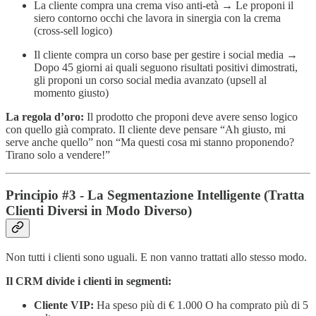
La cliente compra una crema viso anti-età → Le proponi il
siero contorno occhi che lavora in sinergia con la crema
(cross-sell logico)
Il cliente compra un corso base per gestire i social media →
Dopo 45 giorni ai quali seguono risultati positivi dimostrati,
gli proponi un corso social media avanzato (upsell al
momento giusto)
La regola d’oro:
Il prodotto che proponi deve avere senso logico
con quello già comprato. Il cliente deve pensare “Ah giusto, mi
serve anche quello” non “Ma questi cosa mi stanno proponendo?
Tirano solo a vendere!”
Principio #3 - La Segmentazione Intelligente (Tratta
Clienti Diversi in Modo Diverso)
Non tutti i clienti sono uguali. E non vanno trattati allo stesso modo.
Il CRM divide i clienti in segmenti:
Cliente VIP:
Ha speso più di € 1.000 O ha comprato più di 5