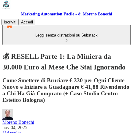
Marketing Automation Facile - di Moreno Bonechi
Iscriviti
Accedi
Leggi senza distrazioni su Substack
💰 RESELL Parte 1: La Miniera da
30.000 Euro al Mese Che Stai Ignorando
Come Smettere di Bruciare € 330 per Ogni Cliente
Nuovo e Iniziare a Guadagnare € 41,88 Rivendendo
a Chi Ha Già Comprato (+ Caso Studio Centro
Estetico Bologna)
Moreno Bonechi
nov 04, 2025
Ascolta