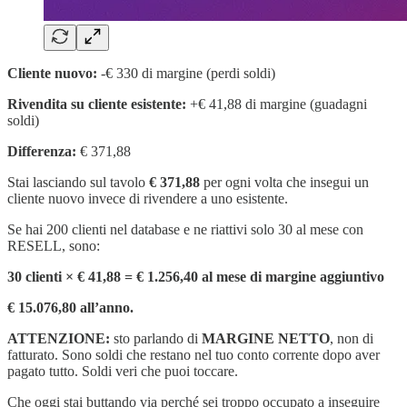
Cliente nuovo:
-€ 330 di margine (perdi soldi)
Rivendita su cliente esistente:
+€ 41,88 di margine (guadagni
soldi)
Differenza:
€ 371,88
Stai lasciando sul tavolo
€ 371,88
per ogni volta che insegui un
cliente nuovo invece di rivendere a uno esistente.
Se hai 200 clienti nel database e ne riattivi solo 30 al mese con
RESELL, sono:
30 clienti × € 41,88 = € 1.256,40 al mese di margine aggiuntivo
€ 15.076,80 all’anno.
ATTENZIONE:
sto parlando di
MARGINE NETTO
, non di
fatturato. Sono soldi che restano nel tuo conto corrente dopo aver
pagato tutto. Soldi veri che puoi toccare.
Che oggi stai buttando via perché sei troppo occupato a inseguire