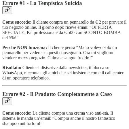
Errore #1 - La Tempistica Suicida
Come succede:
Il cliente compra un pennarello da € 2 per provare il
tuo negozio online. Il giorno dopo riceve email: “OFFERTA
SPECIALE! Kit professionale da € 500 con SCONTO BOMBA
del 5%!”
Perché NON funziona:
Il cliente pensa “Ma io volevo solo un
pennarello per vedere se questi consegnano. Ora mi vogliono
vendere mezzo negozio. Calma e sangue freddo!”
Risultato:
Cliente si disiscrive dalla newsletter, ti blocca su
WhatsApp, racconta agli amici che sei insistente come il call center
di un operatore telefonico.
Errore #2 - Il Prodotto Completamente a Caso
Come succede:
La cliente compra una crema viso anti-età. Il
sistema le manda un’email: “Compra anche il nostro fantastico
shampoo antiforfora!”