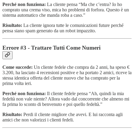
Perché non funziona:
La cliente pensa “Ma che c’entra? Io ho
comprato una crema viso, mica ho problemi di forfora. Questo è un
sistema automatico che manda roba a caso.”
Risultato:
La cliente ignora tutte le comunicazioni future perché
pensa siano spam generato da un robot impazzito.
Errore #3 - Trattare Tutti Come Numeri
Come succede:
Un cliente fedele che compra da 2 anni, ha speso €
3.200, ha lasciato 4 recensioni positive e ha portato 2 amici, riceve la
stessa identica offerta del cliente nuovo che ha comprato per la
prima volta ieri.
Perché non funziona:
Il cliente fedele pensa “Ah, quindi la mia
fedeltà non vale niente? Allora vado dal concorrente che almeno mi
fa prima lo sconto di benvenuto e poi quello fedeltà.”
Risultato:
Perdi il cliente migliore che avevi. E lui racconta agli
amici che non valorizzi i clienti fedeli.