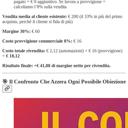
pagato = € 0 aggiuntivo. Se lavora a provvigione =
calcoliamo l’8% sulla vendita
Vendita media al cliente esistente:
€ 200 (il 33% in più del primo
acquisto, perché il cliente si fida di più)
Margine 30%:
€ 60
Costo provvigione commerciale 8%:
€ 16
Costo totale rivendita:
€ 2,12 (automazioni) + € 16 (provvigione)
=
€ 18,12
Risultato finale: +€ 41,88 di margine netto per rivendita.
🎯 Il Confronto Che Azzera Ogni Possibile Obiezione