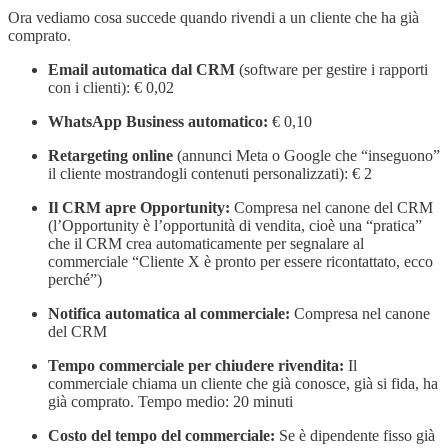
Ora vediamo cosa succede quando rivendi a un cliente che ha già
comprato.
Email automatica dal CRM
(software per gestire i rapporti
con i clienti): € 0,02
WhatsApp Business automatico:
€ 0,10
Retargeting online
(annunci Meta o Google che “inseguono”
il cliente mostrandogli contenuti personalizzati): € 2
Il CRM apre Opportunity:
Compresa nel canone del CRM
(l’Opportunity è l’opportunità di vendita, cioè una “pratica”
che il CRM crea automaticamente per segnalare al
commerciale “Cliente X è pronto per essere ricontattato, ecco
perché”)
Notifica automatica al commerciale:
Compresa nel canone
del CRM
Tempo commerciale per chiudere rivendita:
Il
commerciale chiama un cliente che già conosce, già si fida, ha
già comprato. Tempo medio: 20 minuti
Costo del tempo del commerciale:
Se è dipendente fisso già