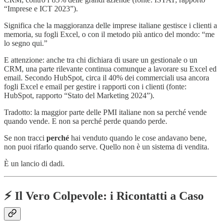
“Imprese e ICT 2023”).
Significa che la maggioranza delle imprese italiane gestisce i clienti a
memoria, su fogli Excel, o con il metodo più antico del mondo: “me
lo segno qui.”
E attenzione: anche tra chi dichiara di usare un gestionale o un
CRM, una parte rilevante continua comunque a lavorare su Excel ed
email. Secondo HubSpot, circa il 40% dei commerciali usa ancora
fogli Excel e email per gestire i rapporti con i clienti (fonte:
HubSpot, rapporto “Stato del Marketing 2024”).
Tradotto: la maggior parte delle PMI italiane non sa perché vende
quando vende. E non sa perché perde quando perde.
Se non tracci
perché
hai venduto quando le cose andavano bene,
non puoi rifarlo quando serve. Quello non è un sistema di vendita.
È un lancio di dadi.
⚡ Il Vero Colpevole: i Ricontatti a Caso