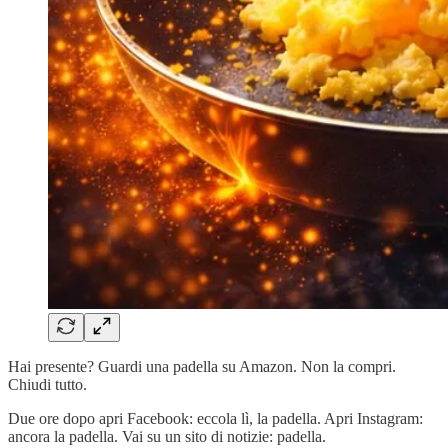
Hai presente? Guardi una padella su Amazon. Non la compri.
Chiudi tutto.
Due ore dopo apri Facebook: eccola lì, la padella. Apri Instagram:
ancora la padella. Vai su un sito di notizie: padella.