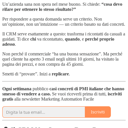
Un’azienda sana non spera nel mese buono. Si chiede:
“cosa devo
rifare per ottenere lo stesso risultato?”
Per rispondere a questa domanda serve un criterio. Non
un’opinione, non un’intuizione — un criterio basato su dati concreti.
Il CRM serve esattamente a questo: trasforma i ricontatti da casuali a
guidati. Ti dice
chi
va ricontattato,
quando
, e
perché proprio
adesso
.
Non perché il commerciale “ha una buona sensazione”. Ma perché
quel cliente ha aperto 3 email negli ultimi 10 giorni, ha visitato la
pagina dei prezzi, e non compra da 45 giorni.
Smetti di “provare”. Inizi a
replicare
.
Ogni settimana
pubblico
casi concreti di PMI italiane che hanno
smesso di vendere a caso.
Se vuoi riceverli prima di tutti,
iscriviti
gratis
alla newsletter Marketing Automation Facile
Iscriviti