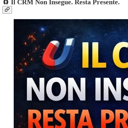
🧲 Il CRM Non Insegue. Resta Presente.