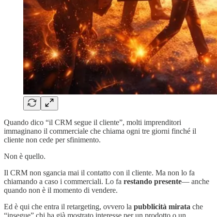
Quando dico “il CRM segue il cliente”, molti imprenditori
immaginano il commerciale che chiama ogni tre giorni finché il
cliente non cede per sfinimento.
Non è quello.
Il CRM non sgancia mai il contatto con il cliente. Ma non lo fa
chiamando a caso i commerciali. Lo fa
restando presente
— anche
quando non è il momento di vendere.
Ed è qui che entra il retargeting, ovvero la
pubblicità mirata
che
“insegue” chi ha già mostrato interesse per un prodotto o un