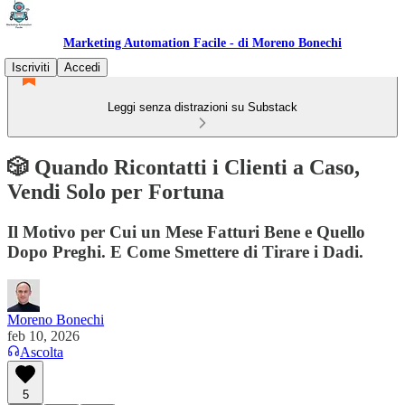
Marketing Automation Facile - di Moreno Bonechi
Iscriviti
Accedi
Leggi senza distrazioni su Substack
🎲 Quando Ricontatti i Clienti a Caso,
Vendi Solo per Fortuna
Il Motivo per Cui un Mese Fatturi Bene e Quello
Dopo Preghi. E Come Smettere di Tirare i Dadi.
Moreno Bonechi
feb 10, 2026
Ascolta
5