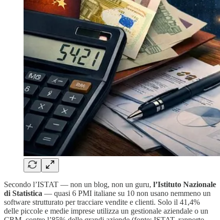
Secondo l’ISTAT — non un blog, non un guru,
l’Istituto Nazionale
di Statistica
— quasi 6 PMI italiane su 10 non usano nemmeno un
software strutturato per tracciare vendite e clienti. Solo il 41,4%
delle piccole e medie imprese utilizza un gestionale aziendale o un
CRM, contro l’85% delle grandi aziende (fonte: ISTAT, rapporto