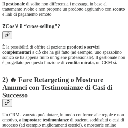
Il
gestionale
di solito non differenzia i messaggi in base al
trattamento svolto e non propone un prodotto aggiuntivo con
sconto
e link di pagamento remoto.
❓Cos’è il “cross-selling”?
È la possibilità di offrire al paziente
prodotti o servizi
complementari
a ciò che ha già fatto (ad esempio, uno spazzolino
sonico se ha appena finito un’igiene professionale). Il gestionale non
è progettato per questa funzione di
vendita mirata
; un CRM sì.
2) 🔥 Fare Retargeting o Mostrare
Annunci con Testimonianze di Casi di
Successo
Un CRM avanzato può aiutare, in modo conforme alle regole e non
emotivo, a
impostare testimonianze
di pazienti soddisfatti o casi di
successo (ad esempio miglioramenti estetici), e mostrarle online