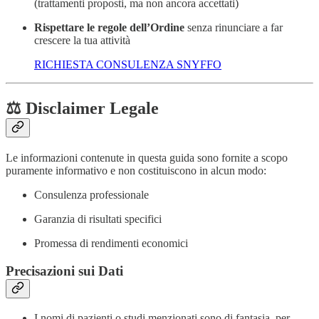
(trattamenti proposti, ma non ancora accettati)
Rispettare le regole dell’Ordine
senza rinunciare a far
crescere la tua attività
RICHIESTA CONSULENZA SNYFFO
⚖️ Disclaimer Legale
Le informazioni contenute in questa guida sono fornite a scopo
puramente informativo e non costituiscono in alcun modo:
Consulenza professionale
Garanzia di risultati specifici
Promessa di rendimenti economici
Precisazioni sui Dati
I nomi di pazienti o studi menzionati sono di fantasia, per