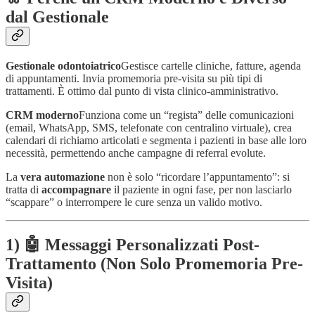
dal Gestionale
Gestionale odontoiatrico
Gestisce cartelle cliniche, fatture, agenda
di appuntamenti. Invia promemoria pre-visita su più tipi di
trattamenti. È ottimo dal punto di vista clinico-amministrativo.
CRM moderno
Funziona come un “regista” delle comunicazioni
(email, WhatsApp, SMS, telefonate con centralino virtuale), crea
calendari di richiamo articolati e segmenta i pazienti in base alle loro
necessità, permettendo anche campagne di referral evolute.
La
vera automazione
non è solo “ricordare l’appuntamento”: si
tratta di
accompagnare
il paziente in ogni fase, per non lasciarlo
“scappare” o interrompere le cure senza un valido motivo.
1) 🤖 Messaggi Personalizzati Post-
Trattamento (Non Solo Promemoria Pre-
Visita)