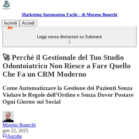
Marketing Automation Facile - di Moreno Bonechi
Iscriviti
Accedi
Leggi senza distrazioni su Substack
🚀 Perché il Gestionale del Tuo Studio
Odontoiatrico Non Riesce a Fare Quello
Che Fa un CRM Moderno
Come Automatizzare la Gestione dei Pazienti Senza
Violare le Regole dell’Ordine e Senza Dover Postare
Ogni Giorno sui Social
Moreno Bonechi
gen 22, 2025
Ascolta