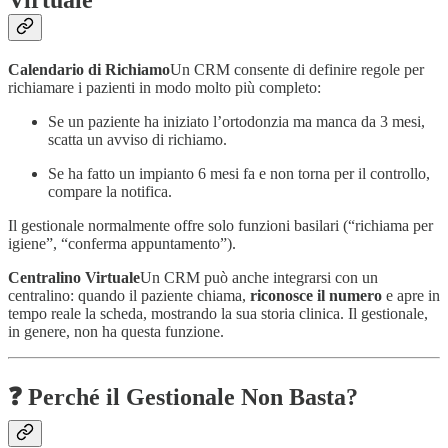
Calendario di Richiamo
Un CRM consente di definire regole per
richiamare i pazienti in modo molto più completo:
Se un paziente ha iniziato l’ortodonzia ma manca da 3 mesi,
scatta un avviso di richiamo.
Se ha fatto un impianto 6 mesi fa e non torna per il controllo,
compare la notifica.
Il gestionale normalmente offre solo funzioni basilari (“richiama per
igiene”, “conferma appuntamento”).
Centralino Virtuale
Un CRM può anche integrarsi con un
centralino: quando il paziente chiama,
riconosce il numero
e apre in
tempo reale la scheda, mostrando la sua storia clinica. Il gestionale,
in genere, non ha questa funzione.
❓ Perché il Gestionale Non Basta?