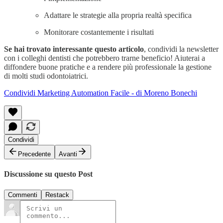
Adattare le strategie alla propria realtà specifica
Monitorare costantemente i risultati
Se hai trovato interessante questo articolo
, condividi la newsletter
con i colleghi dentisti che potrebbero trarne beneficio! Aiuterai a
diffondere buone pratiche e a rendere più professionale la gestione
di molti studi odontoiatrici.
Condividi Marketing Automation Facile - di Moreno Bonechi
Condividi
Precedente
Avanti
Discussione su questo Post
Commenti
Restack