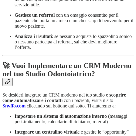
servizio utile.
Gestisce un referral
con un omaggio consentito per il
paziente che porta un amico e un check-up di benvenuto per il
nuovo paziente.
Analizza i risultati
: se nessuno acquista lo spazzolino sonico
o nessuno partecipa al referral, sai che devi migliorare
l’offerta.
🚀 Vuoi Implementare un CRM Moderno
nel tuo Studio Odontoiatrico?
Se desideri integrare un CRM moderno nel tuo studio e
scoprire
come automatizzare i contatti
con i pazienti, visita il sito
Snyffo.com
cliccando sul bottone qui sotto. Ti aiuteremo a:
Impostare un sistema di automazione interno
(messaggi
post-trattamento, calendario di richiamo, referral)
Integrare un centralino virtuale
e gestire le “opportunity”