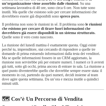
un’organizzazione viene assorbito dalle riunioni
. Su una
settimana lavorativa di 40 ore, sono circa 6 ore. Non tutte sono
inutili. Ma quelle che esistono solo per cercare informazioni che
dovrebbero essere già disponibili sono
spreco puro
.
Il problema non sono le riunioni in sé. Il problema sono
le riunioni
che esistono per cercare di tirare fuori informazioni che
dovrebbero già essere disponibili in un sistema strutturato.
Quelle sono il vero costo nascosto.
La riunione del lunedì mattina è esattamente questa. Oggi esiste
perché tu, imprenditore, stai cercando di rispondere a quelle tre
domande di prima estraendo informazioni dalla testa dei venditori.
Ma se quelle informazioni fossero in un CRM aggiornato, la
riunione non servirebbe più per estrarre numeri. I numeri ce li avresti
già tutti, sotto gli occhi, prima ancora di entrare in sala. La riunione a
quel punto diventerebbe quello che dovrebbe sempre essere stata: il
momento in cui, partendo da quei numeri, decidi insieme al team
dove agire questa settimana. Da un’ora e mezza inutile a quindici
minuti utili.
🗺️ Cos’è Un Percorso di Vendita