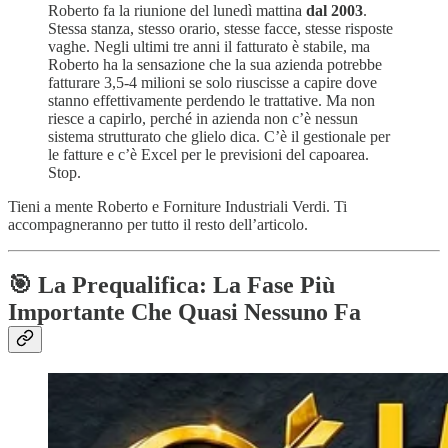
Roberto fa la riunione del lunedì mattina
dal 2003
.
Stessa stanza, stesso orario, stesse facce, stesse risposte
vaghe. Negli ultimi tre anni il fatturato è stabile, ma
Roberto ha la sensazione che la sua azienda potrebbe
fatturare 3,5-4 milioni se solo riuscisse a capire dove
stanno effettivamente perdendo le trattative. Ma non
riesce a capirlo, perché in azienda non c’è nessun
sistema strutturato che glielo dica. C’è il gestionale per
le fatture e c’è Excel per le previsioni del capoarea.
Stop.
Tieni a mente Roberto e Forniture Industriali Verdi. Ti
accompagneranno per tutto il resto dell’articolo.
🎯 La Prequalifica: La Fase Più
Importante Che Quasi Nessuno Fa