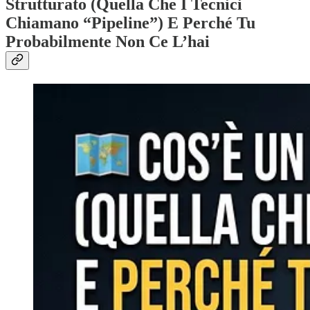
Strutturato (Quella Che I Tecnici
Chiamano “Pipeline”) E Perché Tu
Probabilmente Non Ce L’hai