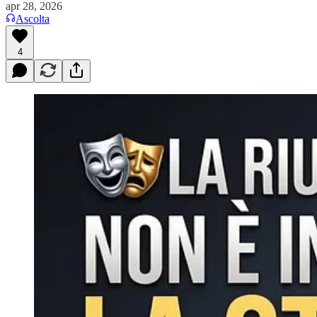
apr 28, 2026
Ascolta
4