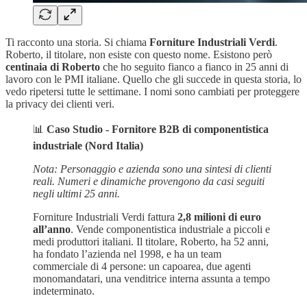
Ti racconto una storia. Si chiama
Forniture Industriali Verdi
.
Roberto, il titolare, non esiste con questo nome. Esistono però
centinaia di Roberto
che ho seguito fianco a fianco in 25 anni di
lavoro con le PMI italiane. Quello che gli succede in questa storia, lo
vedo ripetersi tutte le settimane. I nomi sono cambiati per proteggere
la privacy dei clienti veri.
📊
Caso Studio - Fornitore B2B di componentistica
industriale (Nord Italia)
Nota: Personaggio e azienda sono una sintesi di clienti
reali. Numeri e dinamiche provengono da casi seguiti
negli ultimi 25 anni.
Forniture Industriali Verdi fattura
2,8 milioni di euro
all’anno
. Vende componentistica industriale a piccoli e
medi produttori italiani. Il titolare, Roberto, ha 52 anni,
ha fondato l’azienda nel 1998, e ha un team
commerciale di 4 persone: un capoarea, due agenti
monomandatari, una venditrice interna assunta a tempo
indeterminato.