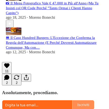
📸 Il Menu Fotografico Vale € 47.000 in Più all'Anno (Ma Tu
Insisti col QR Code Perché "Tanto Ormai i Clienti Hanno
Capito")
ago 18, 2025
Moreno Bonechi
•
🍔 Il Caso Hundred Burgers: L'Eccezione che Conferma la
Regola dell'Automazione (E Perché Dovresti Automatizzare
Comunque, Ma con…
ago 12, 2025
Moreno Bonechi
•
11
2
2
Assolutamente, procediamo.
Iscriviti