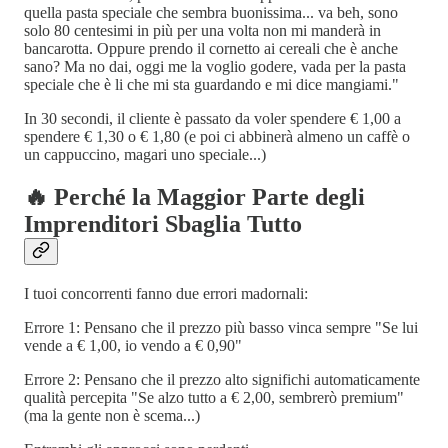
quella pasta speciale che sembra buonissima... va beh, sono
solo 80 centesimi in più per una volta non mi manderà in
bancarotta. Oppure prendo il cornetto ai cereali che è anche
sano? Ma no dai, oggi me la voglio godere, vada per la pasta
speciale che è li che mi sta guardando e mi dice mangiami."
In 30 secondi, il cliente è passato da voler spendere € 1,00 a
spendere € 1,30 o € 1,80 (e poi ci abbinerà almeno un caffè o
un cappuccino, magari uno speciale...)
🔥 Perché la Maggior Parte degli
Imprenditori Sbaglia Tutto
I tuoi concorrenti fanno due errori madornali:
Errore 1: Pensano che il prezzo più basso vinca sempre "Se lui
vende a € 1,00, io vendo a € 0,90"
Errore 2: Pensano che il prezzo alto significhi automaticamente
qualità percepita "Se alzo tutto a € 2,00, sembrerò premium"
(ma la gente non è scema...)