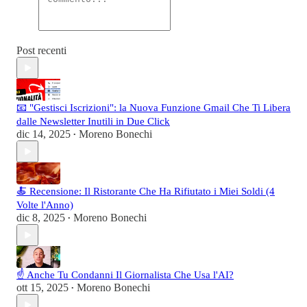
Post recenti
📧 "Gestisci Iscrizioni": la Nuova Funzione Gmail Che Ti Libera
dalle Newsletter Inutili in Due Click
dic 14, 2025
Moreno Bonechi
•
🍝 Recensione: Il Ristorante Che Ha Rifiutato i Miei Soldi (4
Volte l'Anno)
dic 8, 2025
Moreno Bonechi
•
☝️ Anche Tu Condanni Il Giornalista Che Usa l'AI?
ott 15, 2025
Moreno Bonechi
•