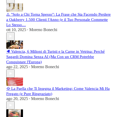
⚠️ "Solo a Chi Torna Spesso": La Frase che Sta Facendo Perdere
a Oakberry 1.500 Clienti l'Anno (e il Tuo Personale Commette
Lo Stesso…
ott 10, 2025
Moreno Bonechi
•
🥩 Valencia, 6 Milioni di Turisti e la Carne in Vetrina: Perché
Sagardi Domina Senza AI (Ma Con un CRM Potrebbe
Conquistare l'Europa)
ago 22, 2025
Moreno Bonechi
•
🥘 La Paella che Ti Insegna il Marketing: Come Valencia Mi Ha
Fregato (e Pure Ringraziato)
ago 20, 2025
Moreno Bonechi
•