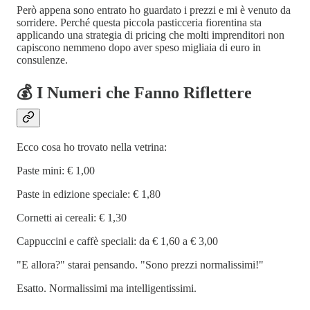
Però appena sono entrato ho guardato i prezzi e mi è venuto da
sorridere. Perché questa piccola pasticceria fiorentina sta
applicando una strategia di pricing che molti imprenditori non
capiscono nemmeno dopo aver speso migliaia di euro in
consulenze.
💰 I Numeri che Fanno Riflettere
Ecco cosa ho trovato nella vetrina:
Paste mini: € 1,00
Paste in edizione speciale: € 1,80
Cornetti ai cereali: € 1,30
Cappuccini e caffè speciali: da € 1,60 a € 3,00
"E allora?" starai pensando. "Sono prezzi normalissimi!"
Esatto. Normalissimi ma intelligentissimi.