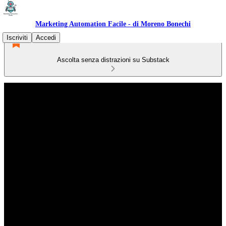
Marketing Automation Facile - di Moreno Bonechi
Iscriviti
Accedi
Ascolta senza distrazioni su Substack