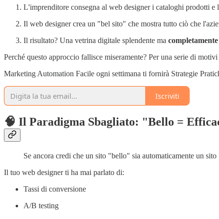
L'imprenditore consegna al web designer i cataloghi prodotti e 
Il web designer crea un "bel sito" che mostra tutto ciò che l'azi
Il risultato? Una vetrina digitale splendente ma
completamente i
Perché questo approccio fallisce miseramente? Per una serie di motiv
Marketing Automation Facile ogni settimana ti fornirà Strategie Prati
Iscriviti
🧠 Il Paradigma Sbagliato: "Bello = Effica
Se ancora credi che un sito "bello" sia automaticamente un sito "
Il tuo web designer ti ha mai parlato di:
Tassi di conversione
A/B testing