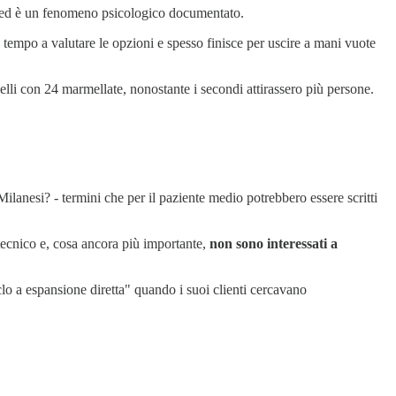
a" ed è un fenomeno psicologico documentato.
e tempo a valutare le opzioni e spesso finisce per uscire a mani vuote
elli con 24 marmellate, nonostante i secondi attirassero più persone.
ilanesi? - termini che per il paziente medio potrebbero essere scritti
ecnico e, cosa ancora più importante,
non sono interessati a
lo a espansione diretta" quando i suoi clienti cercavano