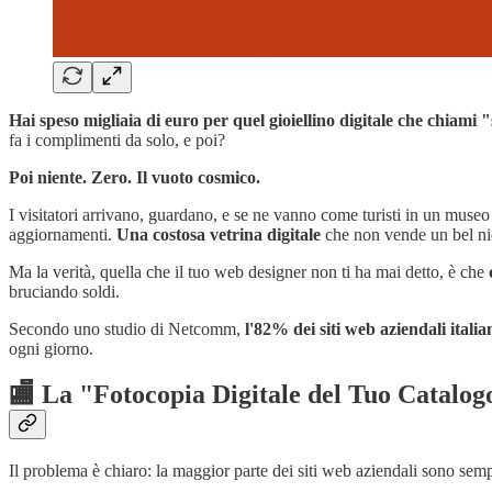
Hai speso migliaia di euro per quel gioiellino digitale che chiami 
fa i complimenti da solo, e poi?
Poi niente. Zero. Il vuoto cosmico.
I visitatori arrivano, guardano, e se ne vanno come turisti in un muse
aggiornamenti.
Una costosa vetrina digitale
che non vende un bel ni
Ma la verità, quella che il tuo web designer non ti ha mai detto, è che
bruciando soldi.
Secondo uno studio di Netcomm,
l'82% dei siti web aziendali ital
ogni giorno.
🏬 La "Fotocopia Digitale del Tuo Catalog
Il problema è chiaro: la maggior parte dei siti web aziendali sono se