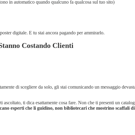
ono in automatico quando qualcuno fa qualcosa sul tuo sito)
 poster digitale. E tu stai ancora pagando per ammirarlo.
i Stanno Costando Clienti
citamente di scegliere da solo, gli stai comunicando un messaggio devast
ascoltato, ti dica esattamente cosa fare. Non che ti presenti un catalogo 
rcano esperti che li guidino, non bibliotecari che mostrino scaffali d