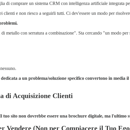
lia di comprare un sistema CRM con intelligenza artificiale integrata pe
i clienti e non riesco a seguirli tutti. Ci dev'essere un modo per risolv
 problemi.
 di metallo con serratura a combinazione". Sta cercando "un modo per se
a nessuno.
dedicata a un problema/soluzione specifico convertono in media i
a di Acquisizione Clienti
Il tuo sito non dovrebbe essere una brochure digitale, ma l'ultimo 
per Vendere (Non per Compiacere il Tuo Ego