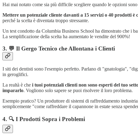
Hai mai notato come sia più difficile scegliere quando le opzioni son
Mettere un potenziale cliente davanti a 15 servizi o 40 prodotti è 
perché la scelta è diventata troppo stressante.
Un test condotto da Columbia Business School ha dimostrato che i b
La semplificazione della scelta ha aumentato le vendite del 900%!
3. 💬 Il Gergo Tecnico che Allontana i Clienti
I siti dei dentisti sono l'esempio perfetto. Parlano di "gnatologia", "
in geroglifici.
La realtà è che
i tuoi potenziali clienti non sono esperti del tuo sett
impararlo
. Vogliono solo sapere se puoi risolvere il loro problema.
Esempio pratico? Un produttore di sistemi di raffreddamento industrial
semplicemente "come raffreddare il capannone in estate senza spende
4. 🔍 I Prodotti Sopra i Problemi