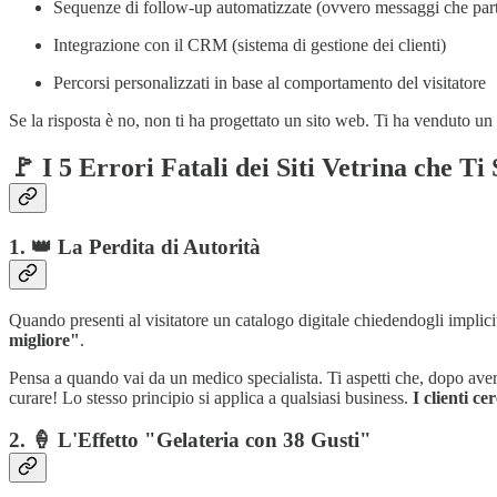
Sequenze di follow-up automatizzate (ovvero messaggi che part
Integrazione con il CRM (sistema di gestione dei clienti)
Percorsi personalizzati in base al comportamento del visitatore
Se la risposta è no, non ti ha progettato un sito web. Ti ha venduto un
🚩 I 5 Errori Fatali dei Siti Vetrina che T
1. 👑 La Perdita di Autorità
Quando presenti al visitatore un catalogo digitale chiedendogli impli
migliore"
.
Pensa a quando vai da un medico specialista. Ti aspetti che, dopo averti 
curare! Lo stesso principio si applica a qualsiasi business.
I clienti ce
2. 🍦 L'Effetto "Gelateria con 38 Gusti"