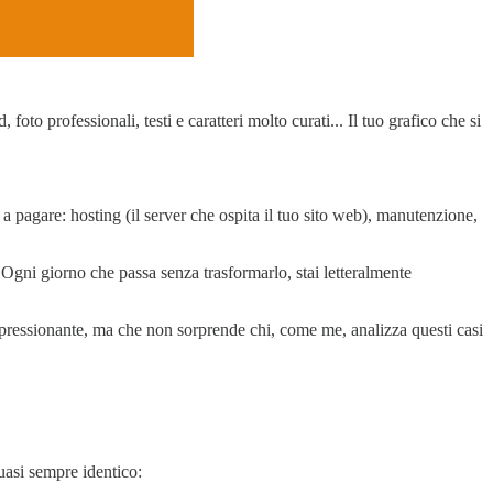
 foto professionali, testi e caratteri molto curati... Il tuo grafico che si
 pagare: hosting (il server che ospita il tuo sito web), manutenzione,
 Ogni giorno che passa senza trasformarlo, stai letteralmente
pressionante, ma che non sorprende chi, come me, analizza questi casi
quasi sempre identico: