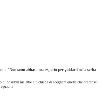
ante:
"Non sono abbastanza esperto per guidarti nella scelta
di possibili malattie e ti chieda di scegliere quella che preferisci
i opzioni
.