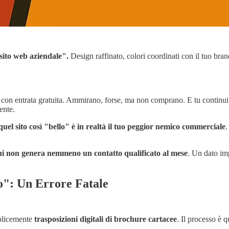
"sito web aziendale".
Design raffinato, colori coordinati con il tuo brand,
o con entrata gratuita. Ammirano, forse, ma non comprano. E tu continui a
ente.
quel sito così "bello" è in realtà il tuo peggior nemico commerciale
.
iani non genera nemmeno un contatto qualificato al mese
. Un dato im
o": Un Errore Fatale
mplicemente
trasposizioni digitali di brochure cartacee
. Il processo è 