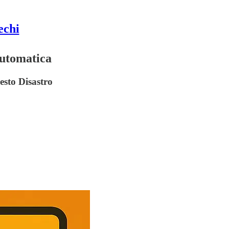
echi
Automatica
esto Disastro