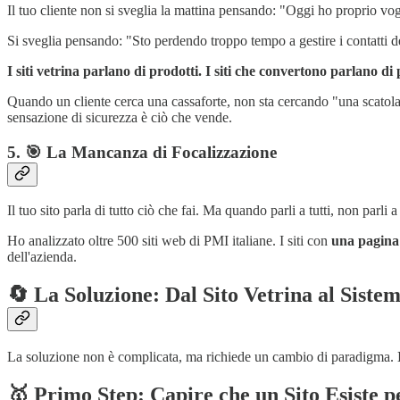
Il tuo cliente non si sveglia la mattina pensando: "Oggi ho proprio vog
Si sveglia pensando: "Sto perdendo troppo tempo a gestire i contatti de
I siti vetrina parlano di prodotti. I siti che convertono parlano di
Quando un cliente cerca una cassaforte, non sta cercando "una scatola
sensazione di sicurezza è ciò che vende.
5. 🎯 La Mancanza di Focalizzazione
Il tuo sito parla di tutto ciò che fai. Ma quando parli a tutti, non parli 
Ho analizzato oltre 500 siti web di PMI italiane. I siti con
una pagina 
dell'azienda.
🔄 La Soluzione: Dal Sito Vetrina al Sistem
La soluzione non è complicata, ma richiede un cambio di paradigma.
🥇 Primo Step: Capire che un Sito Esiste 