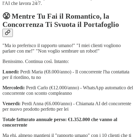
l'AI che lavora 24/7.
😤 Mentre Tu Fai il Romantico, la
Concorrenza Ti Svuota il Portafoglio
"Ma io preferisco il rapporto umano!" "I miei clienti vogliono
parlare con me!" "Non voglio sembrare un robot!"
Benissimo. Continua così. Intanto:
Lunedì:
Perdi Maria (€8.000/anno) - Il concorrente l'ha contattata
per il riordino, tu no
Mercoledì:
Perdi Carlo (€12.000/anno) - WhatsApp automatico del
concorrente con sconto compleanno
Venerdì:
Perdi Anna (€6.000/anno) - Chiamata AI del concorrente
per nuovo prodotto perfetto per lei
Totale fatturato annuale perso: €1.352.000 che vanno al
concorrente
Ma ehi, almeno mantieni il "rapporto umano" con i 10 clienti che ti