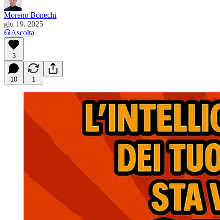
Moreno Bonechi
giu 19, 2025
Ascolta
3
10
1