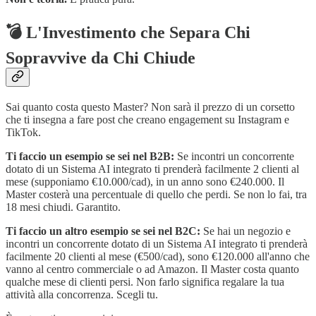
💣 L'Investimento che Separa Chi
Sopravvive da Chi Chiude
Sai quanto costa questo Master? Non sarà il prezzo di un corsetto
che ti insegna a fare post che creano engagement su Instagram e
TikTok.
Ti faccio un esempio se sei nel B2B:
Se incontri un concorrente
dotato di un Sistema AI integrato ti prenderà facilmente 2 clienti al
mese (supponiamo €10.000/cad), in un anno sono €240.000. Il
Master costerà una percentuale di quello che perdi. Se non lo fai, tra
18 mesi chiudi. Garantito.
Ti faccio un altro esempio se sei nel B2C:
Se hai un negozio e
incontri un concorrente dotato di un Sistema AI integrato ti prenderà
facilmente 20 clienti al mese (€500/cad), sono €120.000 all'anno che
vanno al centro commerciale o ad Amazon. Il Master costa quanto
qualche mese di clienti persi. Non farlo significa regalare la tua
attività alla concorrenza. Scegli tu.