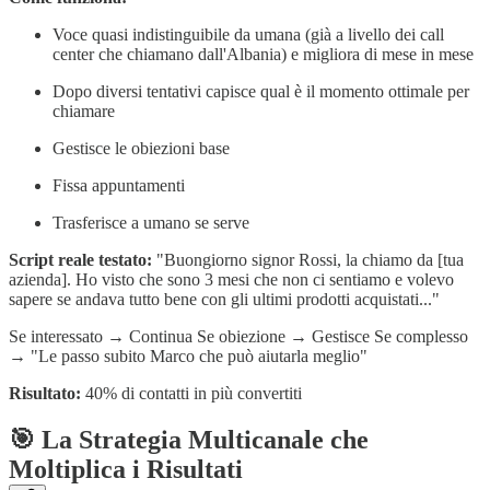
Voce quasi indistinguibile da umana (già a livello dei call
center che chiamano dall'Albania) e migliora di mese in mese
Dopo diversi tentativi capisce qual è il momento ottimale per
chiamare
Gestisce le obiezioni base
Fissa appuntamenti
Trasferisce a umano se serve
Script reale testato:
"Buongiorno signor Rossi, la chiamo da [tua
azienda]. Ho visto che sono 3 mesi che non ci sentiamo e volevo
sapere se andava tutto bene con gli ultimi prodotti acquistati..."
Se interessato → Continua Se obiezione → Gestisce Se complesso
→ "Le passo subito Marco che può aiutarla meglio"
Risultato:
40% di contatti in più convertiti
🎯 La Strategia Multicanale che
Moltiplica i Risultati