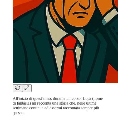
All'inizio di quest'anno, durante un corso, Luca (nome
di fantasia) mi racconta una storia che, nelle ultime
settimane continua ad essermi raccontata sempre più
spesso.