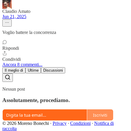
Claudio Amato
Jun 21, 2025
Voglio battere la concorrenza
Rispondi
Condividi
Ancora 8 commenti...
Il meglio di
Ultime
Discussioni
Nessun post
Assolutamente, procediamo.
Iscriviti
© 2026 Moreno Bonechi
·
Privacy
∙
Condizioni
∙
Notifica di
raccolta