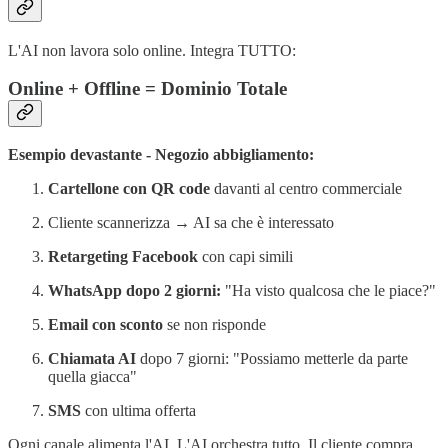
L'AI non lavora solo online. Integra TUTTO:
Online + Offline = Dominio Totale
Esempio devastante - Negozio abbigliamento:
Cartellone con QR code
davanti al centro commerciale
Cliente scannerizza → AI sa che è interessato
Retargeting Facebook
con capi simili
WhatsApp dopo 2 giorni:
"Ha visto qualcosa che le piace?"
Email con sconto
se non risponde
Chiamata AI
dopo 7 giorni: "Possiamo metterle da parte
quella giacca"
SMS
con ultima offerta
Ogni canale alimenta l'AI. L'AI orchestra tutto. Il cliente compra.