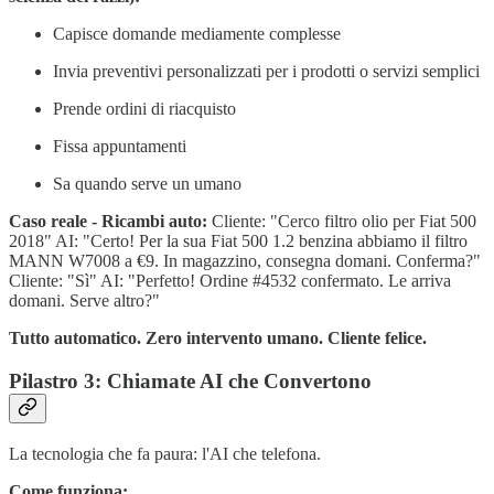
Capisce domande mediamente complesse
Invia preventivi personalizzati per i prodotti o servizi semplici
Prende ordini di riacquisto
Fissa appuntamenti
Sa quando serve un umano
Caso reale - Ricambi auto:
Cliente: "Cerco filtro olio per Fiat 500
2018" AI: "Certo! Per la sua Fiat 500 1.2 benzina abbiamo il filtro
MANN W7008 a €9. In magazzino, consegna domani. Conferma?"
Cliente: "Sì" AI: "Perfetto! Ordine #4532 confermato. Le arriva
domani. Serve altro?"
Tutto automatico. Zero intervento umano. Cliente felice.
Pilastro 3: Chiamate AI che Convertono
La tecnologia che fa paura: l'AI che telefona.
Come funziona: