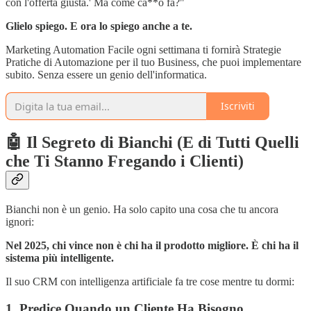
con l'offerta giusta.' Ma come ca**o fa?"
Glielo spiego. E ora lo spiego anche a te.
Marketing Automation Facile ogni settimana ti fornirà Strategie
Pratiche di Automazione per il tuo Business, che puoi implementare
subito. Senza essere un genio dell'informatica.
Iscriviti
🤖 Il Segreto di Bianchi (E di Tutti Quelli
che Ti Stanno Fregando i Clienti)
Bianchi non è un genio. Ha solo capito una cosa che tu ancora
ignori:
Nel 2025, chi vince non è chi ha il prodotto migliore. È chi ha il
sistema più intelligente.
Il suo CRM con intelligenza artificiale fa tre cose mentre tu dormi:
1. Predice Quando un Cliente Ha Bisogno