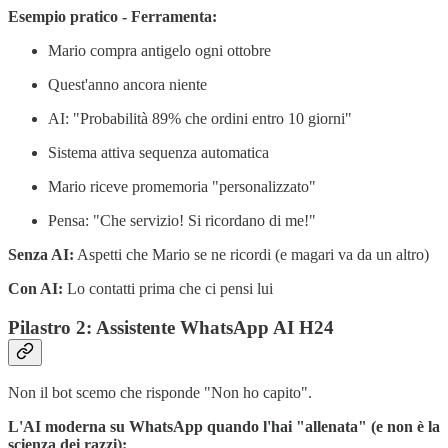
Esempio pratico - Ferramenta:
Mario compra antigelo ogni ottobre
Quest'anno ancora niente
AI: "Probabilità 89% che ordini entro 10 giorni"
Sistema attiva sequenza automatica
Mario riceve promemoria "personalizzato"
Pensa: "Che servizio! Si ricordano di me!"
Senza AI:
Aspetti che Mario se ne ricordi (e magari va da un altro)
Con AI:
Lo contatti prima che ci pensi lui
Pilastro 2: Assistente WhatsApp AI H24
Non il bot scemo che risponde "Non ho capito".
L'AI moderna su WhatsApp quando l'hai "allenata" (e non è la
scienza dei razzi):