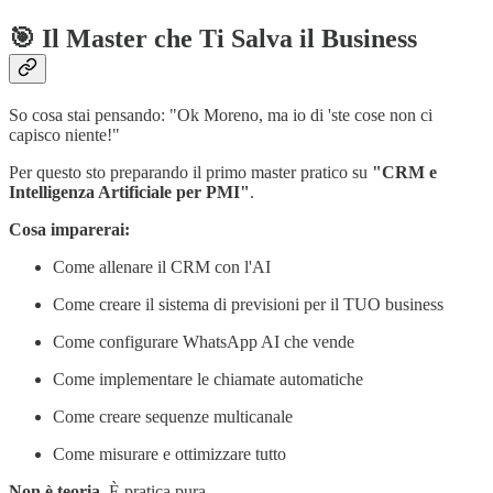
🎯 Il Master che Ti Salva il Business
So cosa stai pensando: "Ok Moreno, ma io di 'ste cose non ci
capisco niente!"
Per questo sto preparando il primo master pratico su
"CRM e
Intelligenza Artificiale per PMI"
.
Cosa imparerai:
Come allenare il CRM con l'AI
Come creare il sistema di previsioni per il TUO business
Come configurare WhatsApp AI che vende
Come implementare le chiamate automatiche
Come creare sequenze multicanale
Come misurare e ottimizzare tutto
Non è teoria.
È pratica pura.