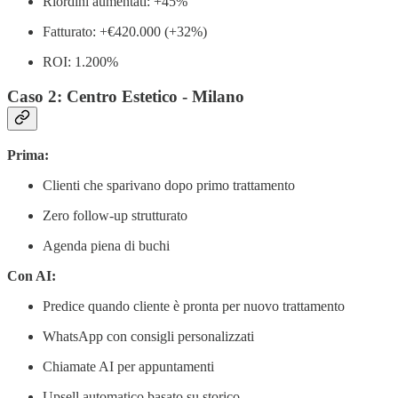
Riordini aumentati: +45%
Fatturato: +€420.000 (+32%)
ROI: 1.200%
Caso 2: Centro Estetico - Milano
Prima:
Clienti che sparivano dopo primo trattamento
Zero follow-up strutturato
Agenda piena di buchi
Con AI:
Predice quando cliente è pronta per nuovo trattamento
WhatsApp con consigli personalizzati
Chiamate AI per appuntamenti
Upsell automatico basato su storico