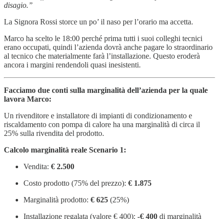
disagio.”
La Signora Rossi storce un po’ il naso per l’orario ma accetta.
Marco ha scelto le 18:00 perché prima tutti i suoi colleghi tecnici
erano occupati, quindi l’azienda dovrà anche pagare lo straordinario
al tecnico che materialmente farà l’installazione. Questo eroderà
ancora i margini rendendoli quasi inesistenti.
Facciamo due conti sulla marginalità dell’azienda per la quale
lavora Marco:
Un rivenditore e installatore di impianti di condizionamento e
riscaldamento con pompa di calore ha una marginalità di circa il
25% sulla rivendita del prodotto.
Calcolo marginalità reale Scenario 1:
Vendita:
€ 2.500
Costo prodotto (75% del prezzo):
€ 1.875
Marginalità prodotto:
€ 625
(25%)
Installazione regalata (valore € 400):
-€ 400
di marginalità