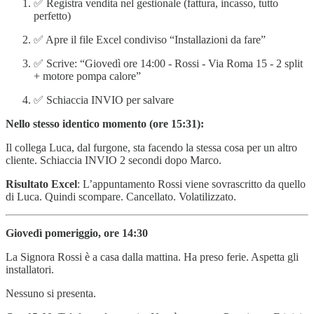
✅ Registra vendita nel gestionale (fattura, incasso, tutto
perfetto)
✅ Apre il file Excel condiviso “Installazioni da fare”
✅ Scrive: “Giovedì ore 14:00 - Rossi - Via Roma 15 - 2 split
+ motore pompa calore”
✅ Schiaccia INVIO per salvare
Nello stesso identico momento (ore 15:31):
Il collega Luca, dal furgone, sta facendo la stessa cosa per un altro
cliente. Schiaccia INVIO 2 secondi dopo Marco.
Risultato Excel
: L’appuntamento Rossi viene sovrascritto da quello
di Luca. Quindi scompare. Cancellato. Volatilizzato.
Giovedì pomeriggio, ore 14:30
La Signora Rossi è a casa dalla mattina. Ha preso ferie. Aspetta gli
installatori.
Nessuno si presenta.