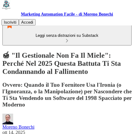
Marketing Automation Facile - di Moreno Bonechi
Iscriviti
Accedi
Leggi senza distrazioni su Substack
🍯 "Il Gestionale Non Fa Il Miele":
Perché Nel 2025 Questa Battuta Ti Sta
Condannando al Fallimento
Ovvero: Quando il Tuo Fornitore Usa l'Ironia (o
l'Ignoranza, o la Manipolazione) per Nascondere che
Ti Sta Vendendo un Software del 1998 Spacciato per
Moderno
Moreno Bonechi
ott 14, 2025