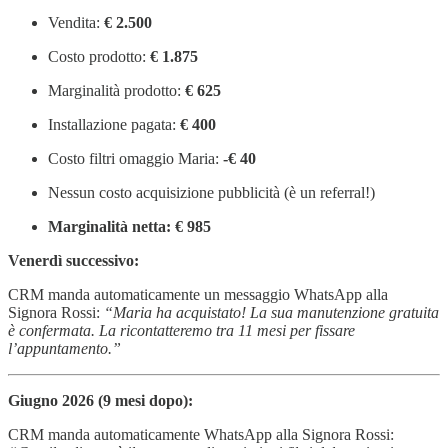
Vendita:
€ 2.500
Costo prodotto:
€ 1.875
Marginalità prodotto:
€ 625
Installazione pagata:
€ 400
Costo filtri omaggio Maria:
-€ 40
Nessun costo acquisizione pubblicità (è un referral!)
Marginalità netta: € 985
Venerdì successivo:
CRM manda automaticamente un messaggio WhatsApp alla
Signora Rossi:
“Maria ha acquistato! La sua manutenzione gratuita
è confermata. La ricontatteremo tra 11 mesi per fissare
l’appuntamento.”
Giugno 2026 (9 mesi dopo):
CRM manda automaticamente WhatsApp alla Signora Rossi: