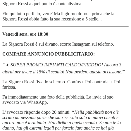
Signora Rossi a quel punto è contentissima.
Fin qui tutto perfetto, vero? Ma il giorno dopo... prima che la
Signora Rossi abbia fatto la sua recensione a 5 stelle...
Venerdì sera, ore 18:30
La Signora Rossi è sul divano, scorre Instagram sul telefono.
COMPARE ANNUNCIO PUBBLICITARIO:
“☀️ SUPER PROMO IMPIANTI CALDO/FREDDO! Ancora 3
giorni per avere il 15% di sconto! Non perdere questa occasione!”
La Signora Rossi fissa lo schermo. Confusa. Poi contrariata. Poi
furiosa.
Fa immediatamente una foto della pubblicità. La invia al suo
avvocato via WhatsApp.
L’avvocato risponde dopo 20 minuti:
“Nella pubblicità non c’è
scritto da nessuna parte che sia riservata solo ai nuovi clienti e
ancora non è terminata. Hai diritto a quello sconto. Se non te lo
danno, hai gli estremi legali per fartelo fare anche se hai già