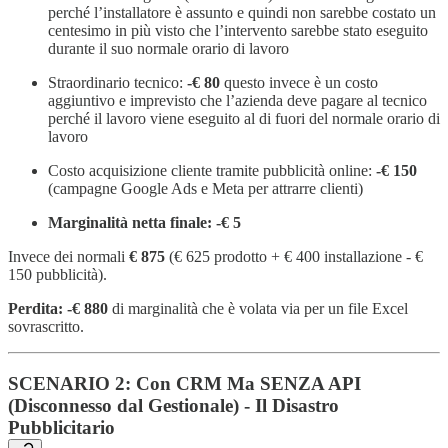
perché l’installatore è assunto e quindi non sarebbe costato un
centesimo in più visto che l’intervento sarebbe stato eseguito
durante il suo normale orario di lavoro
Straordinario tecnico:
-€ 80
questo invece è un costo
aggiuntivo e imprevisto che l’azienda deve pagare al tecnico
perché il lavoro viene eseguito al di fuori del normale orario di
lavoro
Costo acquisizione cliente tramite pubblicità online:
-€ 150
(campagne Google Ads e Meta per attrarre clienti)
Marginalità netta finale: -€ 5
Invece dei normali
€ 875
(€ 625 prodotto + € 400 installazione - €
150 pubblicità).
Perdita: -€ 880
di marginalità che è volata via per un file Excel
sovrascritto.
SCENARIO 2: Con CRM Ma SENZA API
(Disconnesso dal Gestionale) - Il Disastro
Pubblicitario