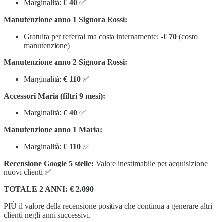
Marginalità:
€ 40
✅
Manutenzione anno 1 Signora Rossi:
Gratuita per referral ma costa internamente:
-€ 70
(costo
manutenzione)
Manutenzione anno 2 Signora Rossi:
Marginalità:
€ 110
✅
Accessori Maria (filtri 9 mesi):
Marginalità:
€ 40
✅
Manutenzione anno 1 Maria:
Marginalità:
€ 110
✅
Recensione Google 5 stelle:
Valore inestimabile per acquisizione
nuovi clienti ✅
TOTALE 2 ANNI: € 2.090
PIÙ il valore della recensione positiva che continua a generare altri
clienti negli anni successivi.