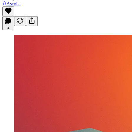
Ascolta
2