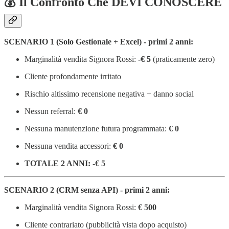
💰 Il Confronto Che DEVI CONOSCERE
SCENARIO 1 (Solo Gestionale + Excel) - primi 2 anni:
Marginalità vendita Signora Rossi:
-€ 5
(praticamente zero)
Cliente profondamente irritato
Rischio altissimo recensione negativa + danno social
Nessun referral:
€ 0
Nessuna manutenzione futura programmata:
€ 0
Nessuna vendita accessori:
€ 0
TOTALE 2 ANNI: -€ 5
SCENARIO 2 (CRM senza API) - primi 2 anni:
Marginalità vendita Signora Rossi:
€ 500
Cliente contrariato (pubblicità vista dopo acquisto)