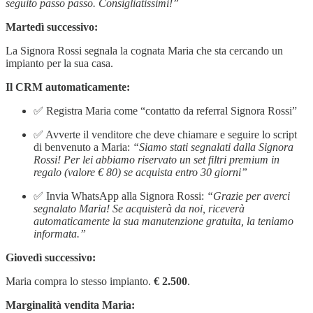
seguito passo passo. Consigliatissimi!”
Martedì successivo:
La Signora Rossi segnala la cognata Maria che sta cercando un
impianto per la sua casa.
Il CRM automaticamente:
✅ Registra Maria come “contatto da referral Signora Rossi”
✅ Avverte il venditore che deve chiamare e seguire lo script
di benvenuto a Maria:
“Siamo stati segnalati dalla Signora
Rossi! Per lei abbiamo riservato un set filtri premium in
regalo (valore € 80) se acquista entro 30 giorni”
✅ Invia WhatsApp alla Signora Rossi:
“Grazie per averci
segnalato Maria! Se acquisterà da noi, riceverà
automaticamente la sua manutenzione gratuita, la teniamo
informata.”
Giovedì successivo:
Maria compra lo stesso impianto.
€ 2.500
.
Marginalità vendita Maria: