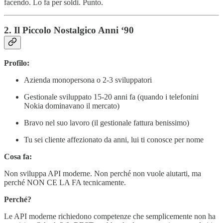
facendo. Lo fa per soldi. Punto.
2. Il Piccolo Nostalgico Anni ‘90
Profilo:
Azienda monopersona o 2-3 sviluppatori
Gestionale sviluppato 15-20 anni fa (quando i telefonini
Nokia dominavano il mercato)
Bravo nel suo lavoro (il gestionale fattura benissimo)
Tu sei cliente affezionato da anni, lui ti conosce per nome
Cosa fa:
Non sviluppa API moderne. Non perché non vuole aiutarti, ma
perché NON CE LA FA tecnicamente.
Perché?
Le API moderne richiedono competenze che semplicemente non ha