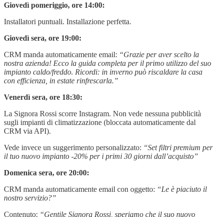
Giovedì pomeriggio, ore 14:00:
Installatori puntuali. Installazione perfetta.
Giovedì sera, ore 19:00:
CRM manda automaticamente email:
“Grazie per aver scelto la
nostra azienda! Ecco la guida completa per il primo utilizzo del suo
impianto caldo/freddo. Ricordi: in inverno può riscaldare la casa
con efficienza, in estate rinfrescarla.”
Venerdì sera, ore 18:30:
La Signora Rossi scorre Instagram. Non vede nessuna pubblicità
sugli impianti di climatizzazione (bloccata automaticamente dal
CRM via API).
Vede invece un suggerimento personalizzato:
“Set filtri premium per
il tuo nuovo impianto -20% per i primi 30 giorni dall’acquisto”
Domenica sera, ore 20:00:
CRM manda automaticamente email con oggetto:
“Le è piaciuto il
nostro servizio?”
Contenuto:
“Gentile Signora Rossi, speriamo che il suo nuovo