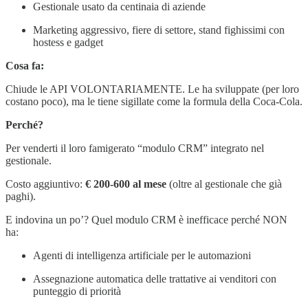
Gestionale usato da centinaia di aziende
Marketing aggressivo, fiere di settore, stand fighissimi con
hostess e gadget
Cosa fa:
Chiude le API VOLONTARIAMENTE. Le ha sviluppate (per loro
costano poco), ma le tiene sigillate come la formula della Coca-Cola.
Perché?
Per venderti il loro famigerato “modulo CRM” integrato nel
gestionale.
Costo aggiuntivo:
€ 200-600 al mese
(oltre al gestionale che già
paghi).
E indovina un po’? Quel modulo CRM è inefficace perché NON
ha:
Agenti di intelligenza artificiale per le automazioni
Assegnazione automatica delle trattative ai venditori con
punteggio di priorità