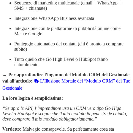
Sequenze di marketing multicanale (email + WhatsApp +
SMS + chiamate)
Integrazione WhatsApp Business avanzata
Integrazione con le piattaforme di pubblicità online come
Meta e Google
Punteggio automatico dei contatti (chi è pronto a comprare
subito)
Tutto quello che Go High Level o HubSpot fanno
naturalmente
→
Per approfondire l’inganno del Modulo CRM del Gestionale
vai all’articolo:
🎭 L’Illusione Mortale del “Modulo CRM” del Tuo
Gestionale
La loro logica è semplicissima:
“Se apro le API, l’imprenditore usa un CRM vero tipo Go High
Level o HubSpot e scopre che il mio modulo fa pena. Se le chiudo,
deve comprare il mio modulo obbligatoriamente.”
Verdetto:
Malvagio consapevole. Sa perfettamente cosa sta