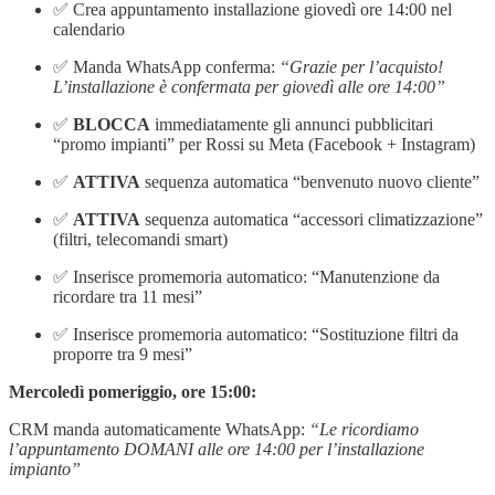
✅ Crea appuntamento installazione giovedì ore 14:00 nel
calendario
✅ Manda WhatsApp conferma:
“Grazie per l’acquisto!
L’installazione è confermata per giovedì alle ore 14:00”
✅
BLOCCA
immediatamente gli annunci pubblicitari
“promo impianti” per Rossi su Meta (Facebook + Instagram)
✅
ATTIVA
sequenza automatica “benvenuto nuovo cliente”
✅
ATTIVA
sequenza automatica “accessori climatizzazione”
(filtri, telecomandi smart)
✅ Inserisce promemoria automatico: “Manutenzione da
ricordare tra 11 mesi”
✅ Inserisce promemoria automatico: “Sostituzione filtri da
proporre tra 9 mesi”
Mercoledì pomeriggio, ore 15:00:
CRM manda automaticamente WhatsApp:
“Le ricordiamo
l’appuntamento DOMANI alle ore 14:00 per l’installazione
impianto”