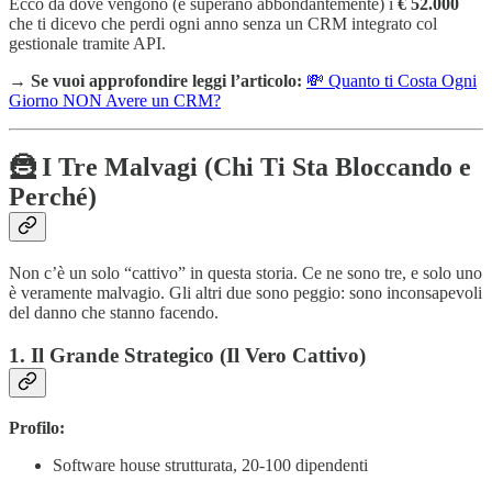
Ecco da dove vengono (e superano abbondantemente) i
€ 52.000
che ti dicevo che perdi ogni anno senza un CRM integrato col
gestionale tramite API.
→
Se vuoi approfondire leggi l’articolo:
💸 Quanto ti Costa Ogni
Giorno NON Avere un CRM?
🦹 I Tre Malvagi (Chi Ti Sta Bloccando e
Perché)
Non c’è un solo “cattivo” in questa storia. Ce ne sono tre, e solo uno
è veramente malvagio. Gli altri due sono peggio: sono inconsapevoli
del danno che stanno facendo.
1. Il Grande Strategico (Il Vero Cattivo)
Profilo:
Software house strutturata, 20-100 dipendenti