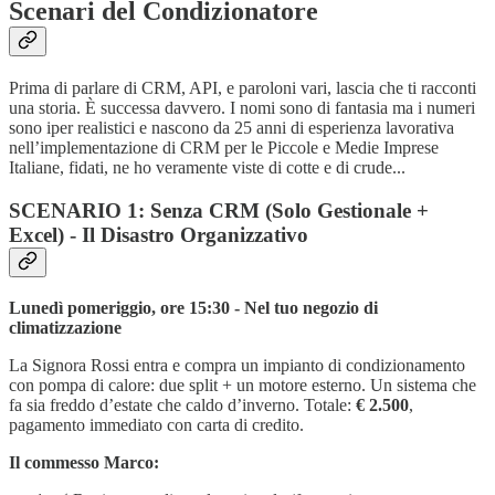
Scenari del Condizionatore
Prima di parlare di CRM, API, e paroloni vari, lascia che ti racconti
una storia. È successa davvero. I nomi sono di fantasia ma i numeri
sono iper realistici e nascono da 25 anni di esperienza lavorativa
nell’implementazione di CRM per le Piccole e Medie Imprese
Italiane, fidati, ne ho veramente viste di cotte e di crude...
SCENARIO 1: Senza CRM (Solo Gestionale +
Excel) - Il Disastro Organizzativo
Lunedì pomeriggio, ore 15:30 - Nel tuo negozio di
climatizzazione
La Signora Rossi entra e compra un impianto di condizionamento
con pompa di calore: due split + un motore esterno. Un sistema che
fa sia freddo d’estate che caldo d’inverno. Totale:
€ 2.500
,
pagamento immediato con carta di credito.
Il commesso Marco: