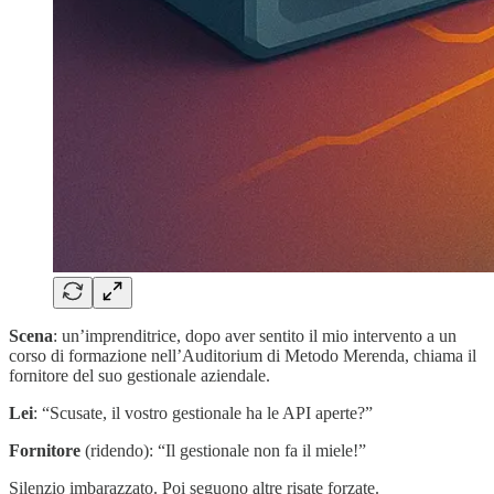
Scena
: un’imprenditrice, dopo aver sentito il mio intervento a un
corso di formazione nell’Auditorium di Metodo Merenda, chiama il
fornitore del suo gestionale aziendale.
Lei
: “Scusate, il vostro gestionale ha le API aperte?”
Fornitore
(ridendo): “Il gestionale non fa il miele!”
Silenzio imbarazzato. Poi seguono altre risate forzate.