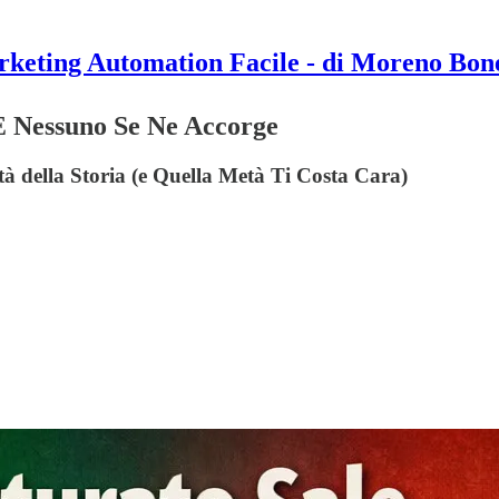
keting Automation Facile - di Moreno Bon
 E Nessuno Se Ne Accorge
à della Storia (e Quella Metà Ti Costa Cara)