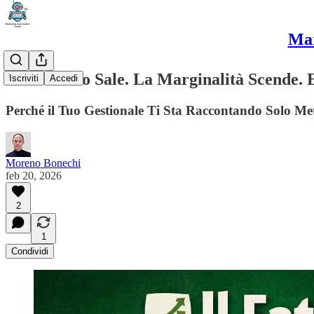
Mar
Il Fatturato Sale. La Marginalità Scende.
Iscriviti
Accedi
Perché il Tuo Gestionale Ti Sta Raccontando Solo Met
Moreno Bonechi
feb 20, 2026
2
1
Condividi