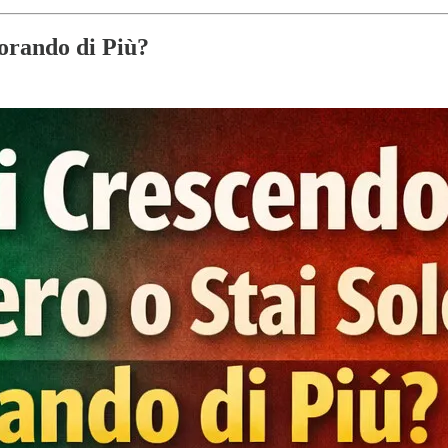
orando di Più?