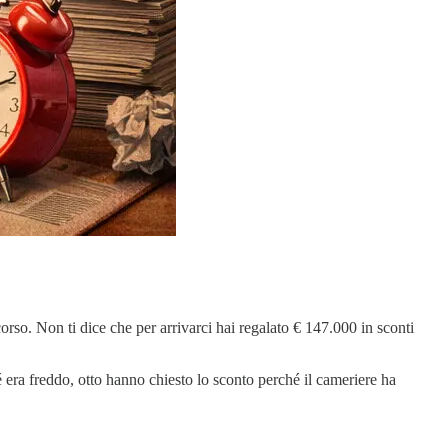
corso. Non ti dice che per arrivarci hai regalato € 147.000 in sconti
é era freddo, otto hanno chiesto lo sconto perché il cameriere ha