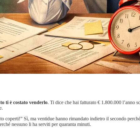
o ti è costato venderlo
. Ti dice che hai fatturato € 1.800.000 l’anno s
e.
cento coperti!” Sì, ma ventidue hanno rimandato indietro il secondo perch
perché nessuno li ha serviti per quaranta minuti.