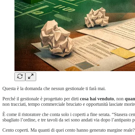
Questa è la domanda che nessun gestionale ti farà mai.
Perché il gestionale è progettato per dirti
cosa hai venduto
, non
quant
non tracciati, tempo commerciale bruciato e opportunità lasciate morir
È come il ristoratore che conta solo i coperti a fine serata. “Stasera 
sbagliato l’ordine, e tre tavoli da sei sono andati via dopo l’antipasto 
Cento coperti. Ma quanti di quei cento hanno generato margine reale?