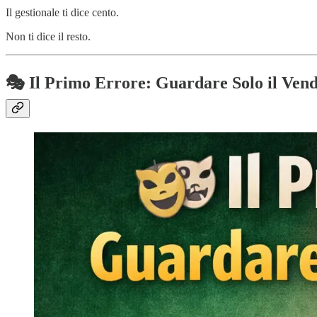
Il gestionale ti dice cento.
Non ti dice il resto.
🎭 Il Primo Errore: Guardare Solo il Ven