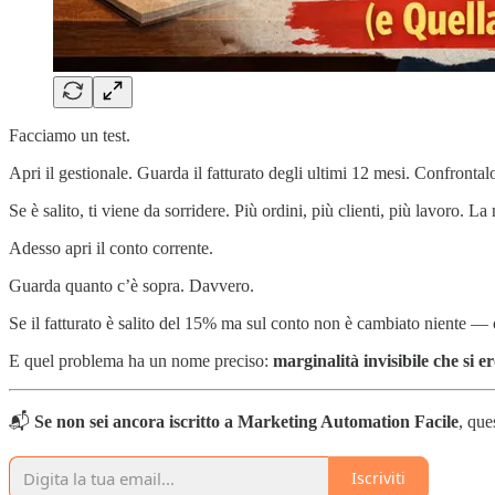
Facciamo un test.
Apri il gestionale. Guarda il fatturato degli ultimi 12 mesi. Confronta
Se è salito, ti viene da sorridere. Più ordini, più clienti, più lavoro. L
Adesso apri il conto corrente.
Guarda quanto c’è sopra. Davvero.
Se il fatturato è salito del 15% ma sul conto non è cambiato niente — 
E quel problema ha un nome preciso:
marginalità invisibile che si e
📬
Se non sei ancora iscritto a Marketing Automation Facile
, que
Iscriviti