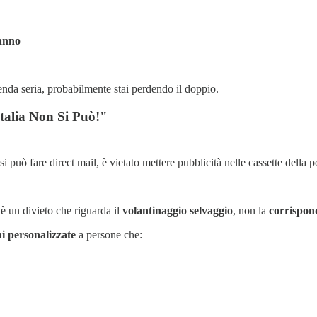
'anno
ienda seria, probabilmente stai perdendo il doppio.
talia Non Si Può!"
 può fare direct mail, è vietato mettere pubblicità nelle cassette della p
d è un divieto che riguarda il
volantinaggio selvaggio
, non la
corrispon
i personalizzate
a persone che: