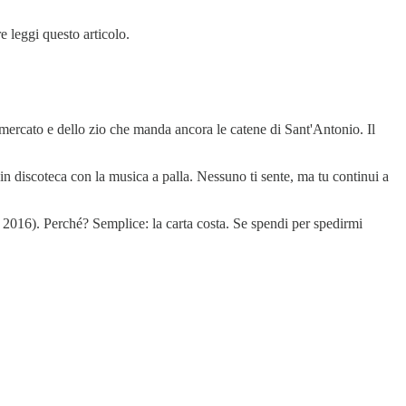
e leggi questo articolo.
rmercato e dello zio che manda ancora le catene di Sant'Antonio. Il
 discoteca con la musica a palla. Nessuno ti sente, ma tu continui a
2016). Perché? Semplice: la carta costa. Se spendi per spedirmi