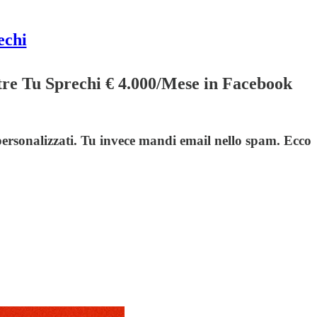
echi
tre Tu Sprechi € 4.000/Mese in Facebook
personalizzati. Tu invece mandi email nello spam. Ecco