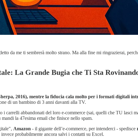
, detto da me ti sembrerà molto strano. Ma alla fine mi ringrazierai, per
itale: La Grande Bugia che Ti Sta Rovinand
erpa, 2016), mentre la fiducia cala molto per i formati digitali in
one di un bambino di 3 anni davanti alla TV.
 i carrelli abbandonati del loro e-commerce (sai, quelli che TU lasci
u mandi la 47esima email che finisce nello spam.
gitale",
Amazon
- il gigante dell’e-commerce, per intenderci - spedisce
 invece probabilmente ancora salvi i contatti su Excel.