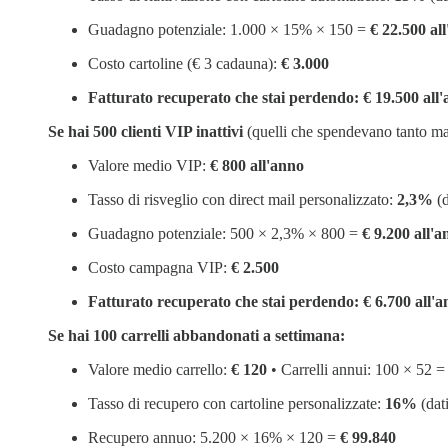
Guadagno potenziale: 1.000 × 15% × 150 =
€ 22.500 al
Costo cartoline (€ 3 cadauna):
€ 3.000
Fatturato recuperato che stai perdendo: € 19.500 all
Se hai 500 clienti VIP inattivi
(quelli che spendevano tanto ma
Valore medio VIP:
€ 800 all'anno
Tasso di risveglio con direct mail personalizzato:
2,3%
(d
Guadagno potenziale: 500 × 2,3% × 800 =
€ 9.200 all'
Costo campagna VIP:
€ 2.500
Fatturato recuperato che stai perdendo: € 6.700 all'
Se hai 100 carrelli abbandonati a settimana:
Valore medio carrello:
€ 120
• Carrelli annui: 100 × 52 
Tasso di recupero con cartoline personalizzate:
16%
(dat
Recupero annuo: 5.200 × 16% × 120 =
€ 99.840