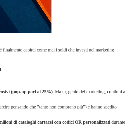
ché finalmente capirai come mai i soldi che investi nel marketing
o
trusivi (pop-up pari al 25%)
. Ma tu, genio del marketing, continui a
 marcire pensando che "tanto non comprano più") e hanno spedito
milioni di cataloghi cartacei con codici QR personalizzati
durante