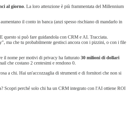
ci al giorno
. La loro attenzione è più frammentata del Millennium
 aumentano il conto in banca (anzi spesso rischiano di mandarlo in
 E questo si può fare guidandola con CRM e AI. Tracciata.
, ma che tu probabilmente gestisci ancora con i pizzini, o con i file
 il nome per motivi di privacy ha fatturato
30 milioni di dollari
mail che costano 2 centesimi e rendono 0.
 a chi. Hai un'accozzaglia di strumenti e di fornitori che non si
ra? Scopri perché solo chi ha un CRM integrato con l'AI ottiene ROI