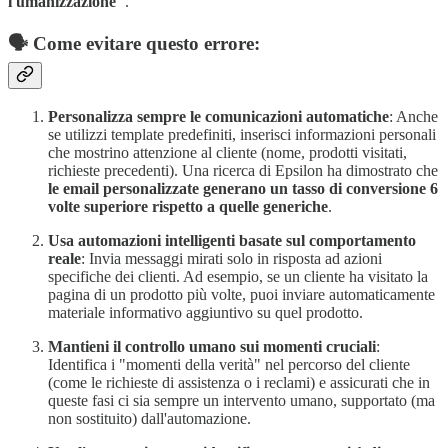
l'umanizzazione"
.
🗣️ Come evitare questo errore:
Personalizza sempre le comunicazioni automatiche
: Anche
se utilizzi template predefiniti, inserisci informazioni personali
che mostrino attenzione al cliente (nome, prodotti visitati,
richieste precedenti). Una ricerca di Epsilon ha dimostrato che
le email personalizzate generano un tasso di conversione 6
volte superiore rispetto a quelle generiche
.
Usa automazioni intelligenti basate sul comportamento
reale
: Invia messaggi mirati solo in risposta ad azioni
specifiche dei clienti. Ad esempio, se un cliente ha visitato la
pagina di un prodotto più volte, puoi inviare automaticamente
materiale informativo aggiuntivo su quel prodotto.
Mantieni il controllo umano sui momenti cruciali
:
Identifica i "momenti della verità" nel percorso del cliente
(come le richieste di assistenza o i reclami) e assicurati che in
queste fasi ci sia sempre un intervento umano, supportato (ma
non sostituito) dall'automazione.