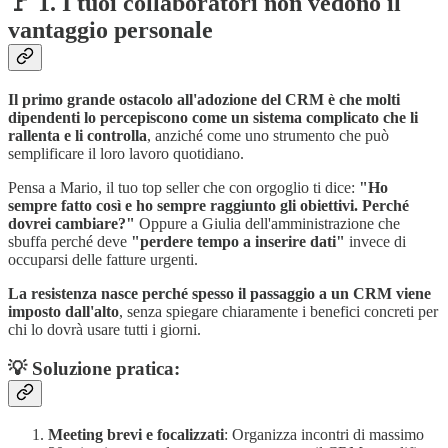
🚩 1. I tuoi collaboratori non vedono il
vantaggio personale
Il primo grande ostacolo all'adozione del CRM è che molti
dipendenti lo percepiscono come un sistema complicato che li
rallenta e li controlla
, anziché come uno strumento che può
semplificare il loro lavoro quotidiano.
Pensa a Mario, il tuo top seller che con orgoglio ti dice:
"Ho
sempre fatto così e ho sempre raggiunto gli obiettivi. Perché
dovrei cambiare?"
Oppure a Giulia dell'amministrazione che
sbuffa perché deve
"perdere tempo a inserire dati"
invece di
occuparsi delle fatture urgenti.
La resistenza nasce perché spesso il passaggio a un CRM viene
imposto dall'alto
, senza spiegare chiaramente i benefici concreti per
chi lo dovrà usare tutti i giorni.
💡 Soluzione pratica:
Meeting brevi e focalizzati
: Organizza incontri di massimo