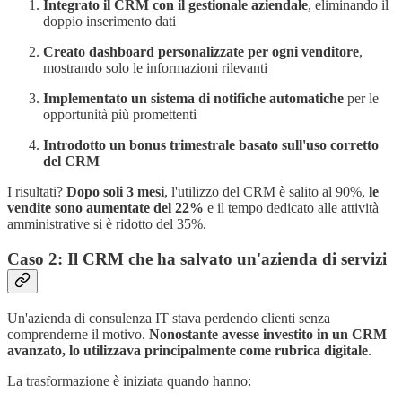
Integrato il CRM con il gestionale aziendale
, eliminando il
doppio inserimento dati
Creato dashboard personalizzate per ogni venditore
,
mostrando solo le informazioni rilevanti
Implementato un sistema di notifiche automatiche
per le
opportunità più promettenti
Introdotto un bonus trimestrale basato sull'uso corretto
del CRM
I risultati?
Dopo soli 3 mesi
, l'utilizzo del CRM è salito al 90%,
le
vendite sono aumentate del 22%
e il tempo dedicato alle attività
amministrative si è ridotto del 35%.
Caso 2: Il CRM che ha salvato un'azienda di servizi
Un'azienda di consulenza IT stava perdendo clienti senza
comprenderne il motivo.
Nonostante avesse investito in un CRM
avanzato, lo utilizzava principalmente come rubrica digitale
.
La trasformazione è iniziata quando hanno: