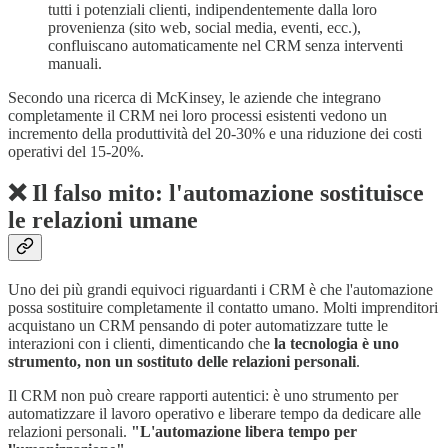
tutti i potenziali clienti, indipendentemente dalla loro
provenienza (sito web, social media, eventi, ecc.),
confluiscano automaticamente nel CRM senza interventi
manuali.
Secondo una ricerca di McKinsey, le aziende che integrano
completamente il CRM nei loro processi esistenti vedono un
incremento della produttività del 20-30% e una riduzione dei costi
operativi del 15-20%.
❌ Il falso mito: l'automazione sostituisce
le relazioni umane
Uno dei più grandi equivoci riguardanti i CRM è che l'automazione
possa sostituire completamente il contatto umano. Molti imprenditori
acquistano un CRM pensando di poter automatizzare tutte le
interazioni con i clienti, dimenticando che
la tecnologia è uno
strumento, non un sostituto delle relazioni personali
.
Il CRM non può creare rapporti autentici: è uno strumento per
automatizzare il lavoro operativo e liberare tempo da dedicare alle
relazioni personali.
"L'automazione libera tempo per