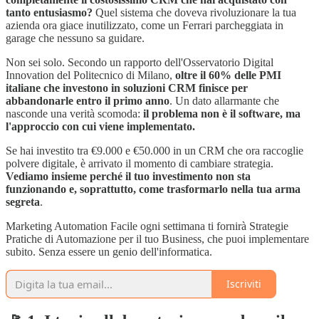
tanto entusiasmo?
Quel sistema che doveva rivoluzionare la tua
azienda ora giace inutilizzato, come un Ferrari parcheggiata in
garage che nessuno sa guidare.
Non sei solo. Secondo un rapporto dell'Osservatorio Digital
Innovation del Politecnico di Milano,
oltre il 60% delle PMI
italiane che investono in soluzioni CRM finisce per
abbandonarle entro il primo anno
. Un dato allarmante che
nasconde una verità scomoda:
il problema non è il software, ma
l'approccio con cui viene implementato.
Se hai investito tra €9.000 e €50.000 in un CRM che ora raccoglie
polvere digitale, è arrivato il momento di cambiare strategia.
Vediamo insieme perché il tuo investimento non sta
funzionando e, soprattutto, come trasformarlo nella tua arma
segreta
.
Marketing Automation Facile ogni settimana ti fornirà Strategie
Pratiche di Automazione per il tuo Business, che puoi implementare
subito. Senza essere un genio dell'informatica.
Iscriviti