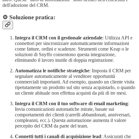
dell'adozione del CRM.
⚙️ Soluzione pratica:
Integra il CRM con il gestionale aziendale
: Utilizza API e
connettori per sincronizzare automaticamente informazioni
come fatture, ordini e scadenze. Strumenti come Keap o le
soluzioni di Snyffo consentono questa integrazione,
eliminando il lavoro inutile di doppia registrazione.
Automatizza le notifiche strategiche
: Imposta il CRM per
segnalare automaticamente al venditore opportunità
commerciali importanti. Ad esempio, quando un cliente visita
ripetutamente un prodotto sul sito senza acquistarlo, o quando
un cliente abituale non effettua acquisti da più di tre mesi.
Integra il CRM con il tuo software di email marketing
:
Invia comunicazioni automatiche mirate, basate sui
comportamenti dei clienti (carrelli abbandonati, anniversari,
compleanni, ecc.). Questa automazione aumenta il valore
percepito del CRM da parte del team.
Connetti tutti i canali di acquisizione lead
: Assicurati che