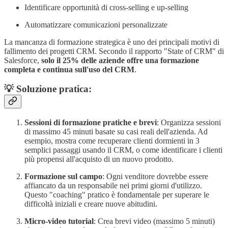
Identificare opportunità di cross-selling e up-selling
Automatizzare comunicazioni personalizzate
La mancanza di formazione strategica è uno dei principali motivi di
fallimento dei progetti CRM. Secondo il rapporto "State of CRM" di
Salesforce,
solo il 25% delle aziende offre una formazione
completa e continua sull'uso del CRM
.
💡 Soluzione pratica:
Sessioni di formazione pratiche e brevi
: Organizza sessioni
di massimo 45 minuti basate su casi reali dell'azienda. Ad
esempio, mostra come recuperare clienti dormienti in 3
semplici passaggi usando il CRM, o come identificare i clienti
più propensi all'acquisto di un nuovo prodotto.
Formazione sul campo
: Ogni venditore dovrebbe essere
affiancato da un responsabile nei primi giorni d'utilizzo.
Questo "coaching" pratico è fondamentale per superare le
difficoltà iniziali e creare nuove abitudini.
Micro-video tutorial
: Crea brevi video (massimo 5 minuti)