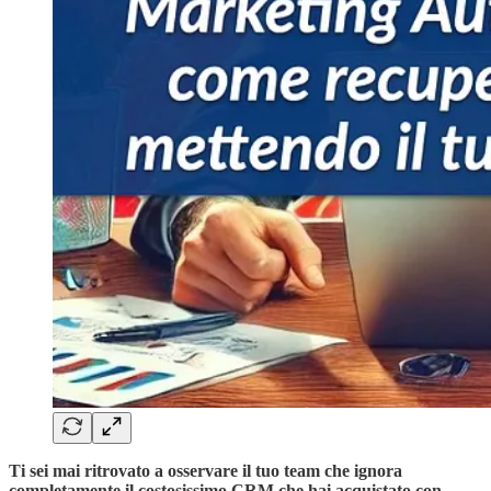
Ti sei mai ritrovato a osservare il tuo team che ignora
completamente il costosissimo CRM che hai acquistato con