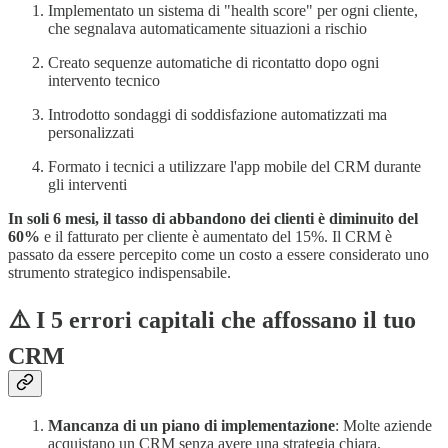
Implementato un sistema di "health score" per ogni cliente,
che segnalava automaticamente situazioni a rischio
Creato sequenze automatiche di ricontatto dopo ogni
intervento tecnico
Introdotto sondaggi di soddisfazione automatizzati ma
personalizzati
Formato i tecnici a utilizzare l'app mobile del CRM durante
gli interventi
In soli 6 mesi, il tasso di abbandono dei clienti è diminuito del
60%
e il fatturato per cliente è aumentato del 15%. Il CRM è
passato da essere percepito come un costo a essere considerato uno
strumento strategico indispensabile.
⚠️ I 5 errori capitali che affossano il tuo
CRM
Mancanza di un piano di implementazione
: Molte aziende
acquistano un CRM senza avere una strategia chiara.