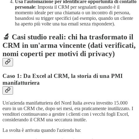
Usa l'automazione per identificare opportunità di contatto
personale
: Imposta il CRM per segnalarti quando è il
momento ideale per una chiamata o un incontro di persona,
basandosi su trigger specifici (ad esempio, quando un cliente
ha aperto più volte una tua email senza rispondere).
🔬 Casi studio reali: chi ha trasformato il
CRM in un'arma vincente (dati verificati,
nomi coperti per motivi di privacy)
Caso 1: Da Excel al CRM, la storia di una PMI
manifatturiera
Un'azienda manifatturiera del Nord Italia aveva investito 15.000
euro in un CRM che, dopo sei mesi, era praticamente inutilizzato. I
venditori continuavano a gestire i clienti con i vecchi fogli Excel,
considerando il CRM una seccatura inutile.
La svolta è arrivata quando l'azienda ha: