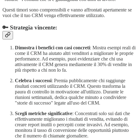
Questi timori sono comprensibili e vanno affrontati apertamente se
vuoi che il tuo CRM venga effettivamente utilizzato.
🔑 Strategia vincente:
Dimostra i benefici con casi concreti
: Mostra esempi reali di
come il CRM ha aiutato altri venditori a migliorare le proprie
performance. Ad esempio, puoi evidenziare che chi usa
attivamente il CRM genera mediamente il 30% di vendite in
più rispetto a chi non lo fa.
Celebra i successi
: Premia pubblicamente chi raggiunge
risultati concreti utilizzando il CRM. Questo trasforma la
paura di controllo in motivazione all'utilizzo. Durante le
riunioni settimanali, dedica qualche minuto a condividere
"storie di successo" legate all'uso del CRM.
Scegli metriche significative
: Concentrati solo sui dati che
effettivamente migliorano i risultati di vendita, evitando di
creare report inutili o percepiti come invasivi. Ad esempio,
monitora il tasso di conversione delle opportunità piuttosto
che il numero di chiamate giornaliere.