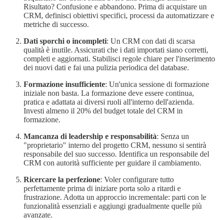
Risultato? Confusione e abbandono. Prima di acquistare un
CRM, definisci obiettivi specifici, processi da automatizzare e
metriche di successo.
Dati sporchi o incompleti
: Un CRM con dati di scarsa
qualità è inutile. Assicurati che i dati importati siano corretti,
completi e aggiornati. Stabilisci regole chiare per l'inserimento
dei nuovi dati e fai una pulizia periodica del database.
Formazione insufficiente
: Un'unica sessione di formazione
iniziale non basta. La formazione deve essere continua,
pratica e adattata ai diversi ruoli all'interno dell'azienda.
Investi almeno il 20% del budget totale del CRM in
formazione.
Mancanza di leadership e responsabilità
: Senza un
"proprietario" interno del progetto CRM, nessuno si sentirà
responsabile del suo successo. Identifica un responsabile del
CRM con autorità sufficiente per guidare il cambiamento.
Ricercare la perfezione
: Voler configurare tutto
perfettamente prima di iniziare porta solo a ritardi e
frustrazione. Adotta un approccio incrementale: parti con le
funzionalità essenziali e aggiungi gradualmente quelle più
avanzate.