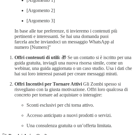
[Argomento 1]
[Argomento 2]
[Argomento 3]
In base alle tue preferenze, ti invieremo i contenuti più
pertinenti e interessanti. Se hai una domanda puoi
farcela anche inviandoci un messaggio WhatsApp al
numero [Numero]"
Offri contenuti di utili:
🎁 Se un contatto si è iscritto per una
guida gratuita, inviagli una nuova risorsa simile, come un
webinar, una guida aggiornata o un caso studio. Usa i dati che
hai sui loro interessi passati per creare messaggi mirati.
Offri Incentivi per Tornare Attivi
Gli Zombi spesso si
risvegliano con la giusta motivazione. Offri loro qualcosa di
concreto per tornare ad acquistare o interagire:
Sconti esclusivi per chi torna attivo.
Accesso anticipato a nuovi prodotti o servizi.
Una consulenza gratuita o un’offerta limitata.