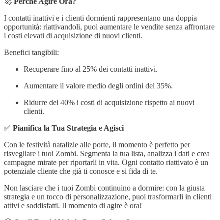
🚀
Perché Agire Ora?
I contatti inattivi e i clienti dormienti rappresentano una doppia
opportunità: riattivandoli, puoi aumentare le vendite senza affrontare
i costi elevati di acquisizione di nuovi clienti.
Benefici tangibili:
Recuperare fino al 25% dei contatti inattivi.
Aumentare il valore medio degli ordini del 35%.
Ridurre del 40% i costi di acquisizione rispetto ai nuovi
clienti.
✅
Pianifica la Tua Strategia e Agisci
Con le festività natalizie alle porte, il momento è perfetto per
risvegliare i tuoi Zombi. Segmenta la tua lista, analizza i dati e crea
campagne mirate per riportarli in vita. Ogni contatto riattivato è un
potenziale cliente che già ti conosce e si fida di te.
Non lasciare che i tuoi Zombi continuino a dormire: con la giusta
strategia e un tocco di personalizzazione, puoi trasformarli in clienti
attivi e soddisfatti. Il momento di agire è ora!