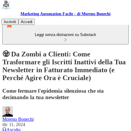
Marketing Automation Facile - di Moreno Bonechi
Iscriviti
Accedi
Leggi senza distrazioni su Substack
🧟 Da Zombi a Clienti: Come
Trasformare gli Iscritti Inattivi della Tua
Newsletter in Fatturato Immediato (e
Perché Agire Ora è Cruciale)
Come fermare l'epidemia silenziosa che sta
decimando la tua newsletter
Moreno Bonechi
dic 11, 2024
Ascolta