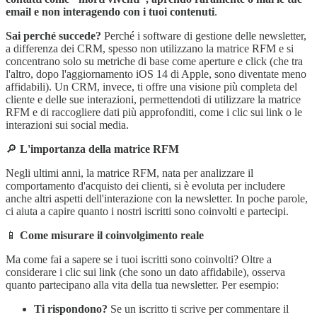
email e non interagendo con i tuoi contenuti
.
Sai perché succede?
Perché i software di gestione delle newsletter,
a differenza dei CRM, spesso non utilizzano la matrice RFM e si
concentrano solo su metriche di base come aperture e click (che tra
l'altro, dopo l'aggiornamento iOS 14 di Apple, sono diventate meno
affidabili). Un CRM, invece, ti offre una visione più completa del
cliente e delle sue interazioni, permettendoti di utilizzare la matrice
RFM e di raccogliere dati più approfonditi, come i clic sui link o le
interazioni sui social media.
🔎
L'importanza della matrice RFM
Negli ultimi anni, la matrice RFM, nata per analizzare il
comportamento d'acquisto dei clienti, si è evoluta per includere
anche altri aspetti dell'interazione con la newsletter. In poche parole,
ci aiuta a capire quanto i nostri iscritti sono coinvolti e partecipi.
📱
Come misurare il coinvolgimento reale
Ma come fai a sapere se i tuoi iscritti sono coinvolti? Oltre a
considerare i clic sui link (che sono un dato affidabile), osserva
quanto partecipano alla vita della tua newsletter. Per esempio:
Ti rispondono?
Se un iscritto ti scrive per commentare il