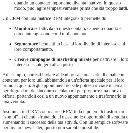
quando un contatto importante diventa inattivo. In questo
modo, puoi agire tempestivamente prima che sia troppo tardi.
Un CRM con una matrice RFM integrata ti permette di:
Monitorare
l'attività di questi contatti, capendo quando e
come interagiscono con i tuoi contenuti.
Segmentare
i contatti in base al loro livello di interesse e al
loro comportamento.
Creare campagne di marketing mirate
per riattivare il loro
interesse e spingerli all'acquisto.
Ad esempio, potresti inviare ai lead no sale una serie di email con
contenuti per loro utili abbinandoli a un'offerta speciale per il loro
primo acquisto. Agli appointment no sale potresti inviare un'email
per ringraziarli dell'incontro e chiamarli per proporre una nuova
offerta, portandoli così a un nuovo appuntamento e trasformarlo in
una vendita.
Insomma, un CRM con matrice RFM ti dà il potere di trasformare i
"zombi" in clienti, sfruttando al massimo le opportunità di vendita e
aumentando il successo della tua attività. Con un semplice software
per inviare newsletter, questo non sarebbe possibile.