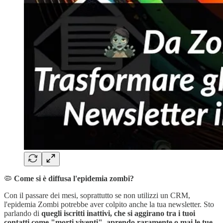
🦠
Come si è diffusa l'epidemia zombi?
Con il passare dei mesi, soprattutto se non utilizzi un CRM,
l'epidemia Zombi potrebbe aver colpito anche la tua newsletter. Sto
parlando di
quegli iscritti inattivi, che si aggirano tra i tuoi
contatti come "morti viventi", aprendo raramente o mai le tue