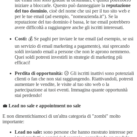
iniziare a bloccarle. Questo può danneggiare la
reputazione
del tuo dominio
, cioè del nome che usi per il tuo sito web e
per le tue email (ad esempio, "nomeazienda.it"). Se la
reputazione del tuo dominio è bassa, le tue email potrebbero
avere difficoltà a raggiungere anche gli iscritti interessati.
Costi:
💰 Se paghi per inviare le tue email (ad esempio, se usi
un servizio di email marketing a pagamento), stai sprecando
soldi inviando email a persone che non le aprono nemmeno.
Quei soldi potresti investirli in strategie di marketing più
efficaci!
Perdita di opportunità:
😥 Gli iscritti inattivi sono potenziali
clienti o fan che non stai raggiungendo. Riattivandoli, potresti
aumentare le vendite, le visite al tuo sito web o la
partecipazione ai tuoi eventi. Immagina quante opportunità
stai perdendo!
💼
Lead no sale e appointment no sale
E non dimentichiamoci di un'altra categoria di "zombi" molto
importante:
Lead no sale:
sono persone che hanno mostrato interesse per