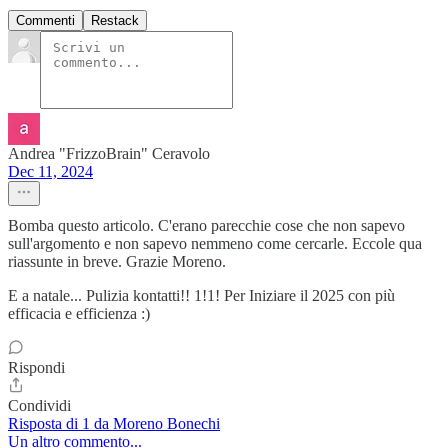
Commenti
Restack
Andrea "FrizzoBrain" Ceravolo
Dec 11, 2024
Bomba questo articolo. C'erano parecchie cose che non sapevo
sull'argomento e non sapevo nemmeno come cercarle. Eccole qua
riassunte in breve. Grazie Moreno.
E a natale... Pulizia kontatti!! 1!1! Per Iniziare il 2025 con più
efficacia e efficienza :)
Rispondi
Condividi
Risposta di 1 da Moreno Bonechi
Un altro commento...