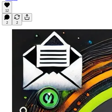
12
2
2