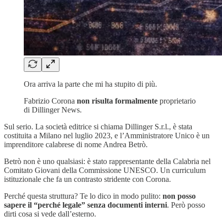
Ora arriva la parte che mi ha stupito di più.
Fabrizio Corona
non risulta formalmente
proprietario
di Dillinger News.
Sul serio. La società editrice si chiama Dillinger S.r.l., è stata
costituita a Milano nel luglio 2023, e l’Amministratore Unico è un
imprenditore calabrese di nome Andrea Betrò.
Betrò non è uno qualsiasi: è stato rappresentante della Calabria nel
Comitato Giovani della Commissione UNESCO. Un curriculum
istituzionale che fa un contrasto stridente con Corona.
Perché questa struttura? Te lo dico in modo pulito:
non posso
sapere il “perché legale” senza documenti interni
. Però posso
dirti cosa si vede dall’esterno.