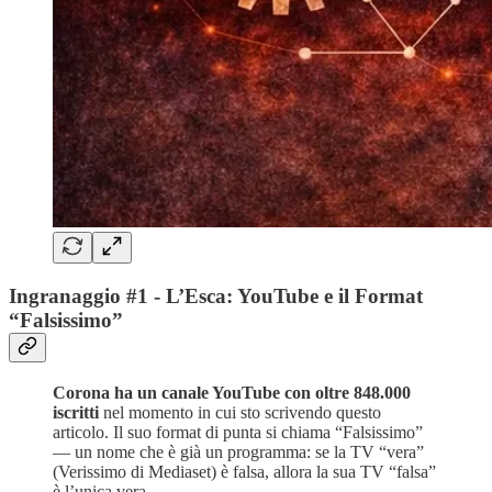
Ingranaggio #1 - L’Esca: YouTube e il Format
“Falsissimo”
Corona ha un canale YouTube con oltre 848.000
iscritti
nel momento in cui sto scrivendo questo
articolo. Il suo format di punta si chiama “Falsissimo”
— un nome che è già un programma: se la TV “vera”
(Verissimo di Mediaset) è falsa, allora la sua TV “falsa”
è l’unica vera.