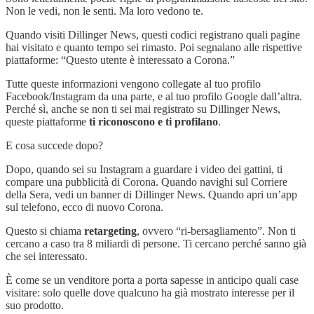
Non le vedi, non le senti. Ma loro vedono te.
Quando visiti Dillinger News, questi codici registrano quali pagine
hai visitato e quanto tempo sei rimasto. Poi segnalano alle rispettive
piattaforme: “Questo utente è interessato a Corona.”
Tutte queste informazioni vengono collegate al tuo profilo
Facebook/Instagram da una parte, e al tuo profilo Google dall’altra.
Perché sì, anche se non ti sei mai registrato su Dillinger News,
queste piattaforme
ti riconoscono e ti profilano
.
E cosa succede dopo?
Dopo, quando sei su Instagram a guardare i video dei gattini, ti
compare una pubblicità di Corona. Quando navighi sul Corriere
della Sera, vedi un banner di Dillinger News. Quando apri un’app
sul telefono, ecco di nuovo Corona.
Questo si chiama
retargeting
, ovvero “ri-bersagliamento”. Non ti
cercano a caso tra 8 miliardi di persone. Ti cercano perché sanno già
che sei interessato.
È come se un venditore porta a porta sapesse in anticipo quali case
visitare: solo quelle dove qualcuno ha già mostrato interesse per il
suo prodotto.