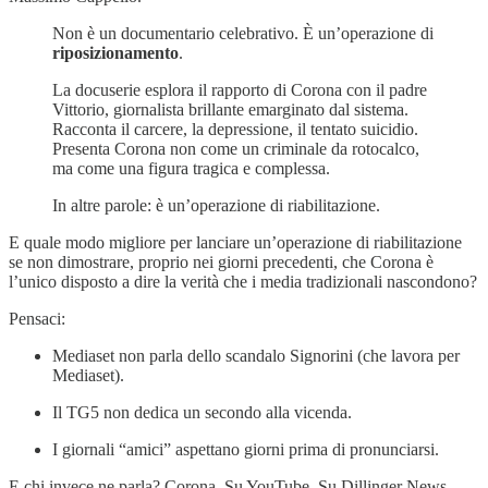
Non è un documentario celebrativo. È un’operazione di
riposizionamento
.
La docuserie esplora il rapporto di Corona con il padre
Vittorio, giornalista brillante emarginato dal sistema.
Racconta il carcere, la depressione, il tentato suicidio.
Presenta Corona non come un criminale da rotocalco,
ma come una figura tragica e complessa.
In altre parole: è un’operazione di riabilitazione.
E quale modo migliore per lanciare un’operazione di riabilitazione
se non dimostrare, proprio nei giorni precedenti, che Corona è
l’unico disposto a dire la verità che i media tradizionali nascondono?
Pensaci:
Mediaset non parla dello scandalo Signorini (che lavora per
Mediaset).
Il TG5 non dedica un secondo alla vicenda.
I giornali “amici” aspettano giorni prima di pronunciarsi.
E chi invece ne parla? Corona. Su YouTube. Su Dillinger News.