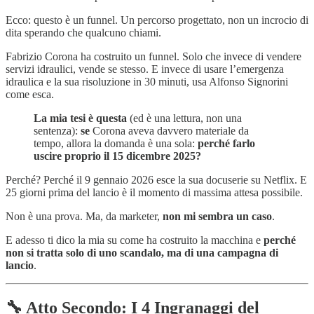
Ecco: questo è un funnel. Un percorso progettato, non un incrocio di
dita sperando che qualcuno chiami.
Fabrizio Corona ha costruito un funnel. Solo che invece di vendere
servizi idraulici, vende se stesso. E invece di usare l’emergenza
idraulica e la sua risoluzione in 30 minuti, usa Alfonso Signorini
come esca.
La mia tesi è questa
(ed è una lettura, non una
sentenza):
se
Corona aveva davvero materiale da
tempo, allora la domanda è una sola:
perché farlo
uscire proprio il 15 dicembre 2025?
Perché? Perché il 9 gennaio 2026 esce la sua docuserie su Netflix. E
25 giorni prima del lancio è il momento di massima attesa possibile.
Non è una prova. Ma, da marketer,
non mi sembra un caso
.
E adesso ti dico la mia su come ha costruito la macchina e
perché
non si tratta solo di uno scandalo, ma di una campagna di
lancio
.
🔧 Atto Secondo: I 4 Ingranaggi del