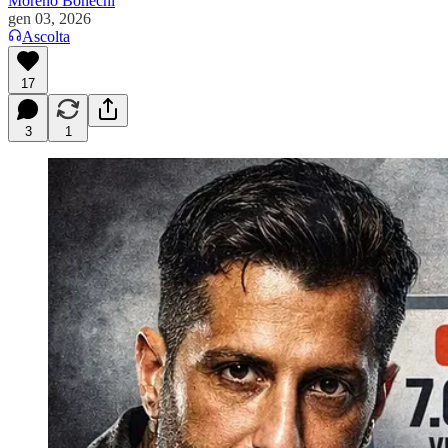
Moreno Bonechi
gen 03, 2026
Ascolta
17
3
1