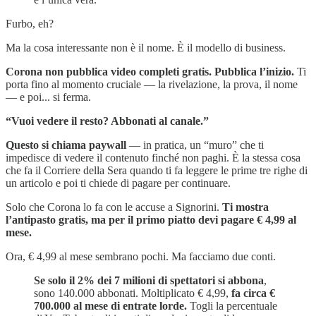
Furbo, eh?
Ma la cosa interessante non è il nome. È il modello di business.
Corona non pubblica video completi gratis. Pubblica l’inizio.
Ti
porta fino al momento cruciale — la rivelazione, la prova, il nome
— e poi... si ferma.
“Vuoi vedere il resto? Abbonati al canale.”
Questo si chiama
paywall
— in pratica, un “muro” che ti
impedisce di vedere il contenuto finché non paghi. È la stessa cosa
che fa il Corriere della Sera quando ti fa leggere le prime tre righe di
un articolo e poi ti chiede di pagare per continuare.
Solo che Corona lo fa con le accuse a Signorini.
Ti mostra
l’antipasto gratis, ma per il primo piatto devi pagare € 4,99 al
mese.
Ora, € 4,99 al mese sembrano pochi. Ma facciamo due conti.
Se solo il 2% dei 7 milioni di spettatori si abbona
,
sono 140.000 abbonati. Moltiplicato € 4,99,
fa circa €
700.000 al mese di entrate lorde.
Togli la percentuale