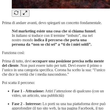
Prima di andare avanti, devo spiegarti un concetto fondamentale.
Nel marketing esiste una cosa che si chiama funnel
.
In italiano si traduce con il termine “imbuto”, ma nel
nostro mondo
indica il percorso che porta una
persona da “non so chi sei” a “ti do i miei soldi”.
Funziona così:
Prima di tutto, devi
occupare una posizione precisa nella mente
del cliente
. Non puoi essere tutto per tutti. Devi essere il primo o
l’unico in una categoria specifica. Corona ha scelto la sua: “l’unico
che dice la verità che i media nascondono.”
Poi scatta il percorso:
Fase 1 - Attrazione:
Attiri l’attenzione di qualcuno (con un
video, un articolo, una pubblicità)
Fase 2 - Interesse:
Lo porti su una tua piattaforma dove può
approfondire (il tuo sito web, la tua pagina Facebook, il tuo