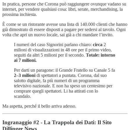
In pratica, persone che Corona può raggiungere ovunque vadano su
internet, per vendere qualsiasi cosa: libri, serate, merchandising, la
prossima inchiesta.
È come se un ristorante avesse una lista di 140.000 clienti che hanno
già dimostrato di essere disposti a pagare per sedersi al tavolo. Ogni
volta che apri un nuovo locale, sai già a chi mandare l’invito.
I numeri del caso Signorini parlano chiaro:
circa
2
milioni di visualizzazioni in 48 ore per il primo video,
seguiti da altri 5 milioni per il secondo.
Totale: intorno
ai 7 milioni.
Per darti un paragone: il Grande Fratello su Canale 5 fa
2–3 milioni
di spettatori a puntata. Corona, dal suo
salotto digitale, fa più numeri di un programma
televisivo nazionale. E non ha speso un centesimo per
comprare quegli spettatori. Li ha attirati con lo
scandalo.
Ma aspetta, perché il bello arriva adesso.
Ingranaggio #2 - La Trappola dei Dati: Il Sito
Dillinger News