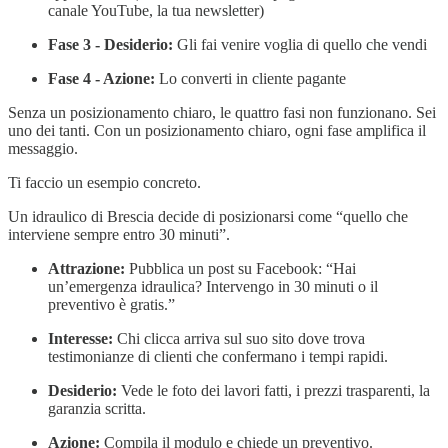
canale YouTube, la tua newsletter)
Fase 3 - Desiderio:
Gli fai venire voglia di quello che vendi
Fase 4 - Azione:
Lo converti in cliente pagante
Senza un posizionamento chiaro, le quattro fasi non funzionano. Sei
uno dei tanti. Con un posizionamento chiaro, ogni fase amplifica il
messaggio.
Ti faccio un esempio concreto.
Un idraulico di Brescia decide di posizionarsi come “quello che
interviene sempre entro 30 minuti”.
Attrazione:
Pubblica un post su Facebook: “Hai
un’emergenza idraulica? Intervengo in 30 minuti o il
preventivo è gratis.”
Interesse:
Chi clicca arriva sul suo sito dove trova
testimonianze di clienti che confermano i tempi rapidi.
Desiderio:
Vede le foto dei lavori fatti, i prezzi trasparenti, la
garanzia scritta.
Azione:
Compila il modulo e chiede un preventivo.