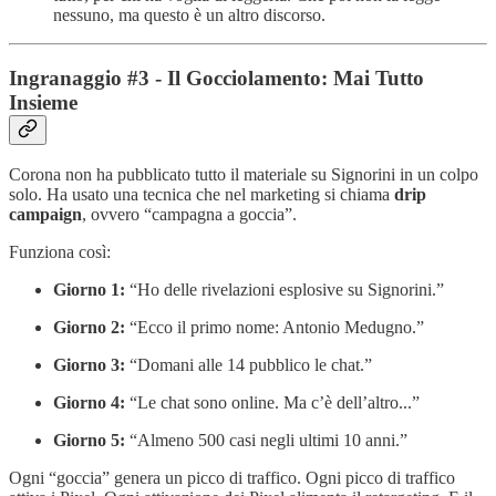
nessuno, ma questo è un altro discorso.
Ingranaggio #3 - Il Gocciolamento: Mai Tutto
Insieme
Corona non ha pubblicato tutto il materiale su Signorini in un colpo
solo. Ha usato una tecnica che nel marketing si chiama
drip
campaign
, ovvero “campagna a goccia”.
Funziona così:
Giorno 1:
“Ho delle rivelazioni esplosive su Signorini.”
Giorno 2:
“Ecco il primo nome: Antonio Medugno.”
Giorno 3:
“Domani alle 14 pubblico le chat.”
Giorno 4:
“Le chat sono online. Ma c’è dell’altro...”
Giorno 5:
“Almeno 500 casi negli ultimi 10 anni.”
Ogni “goccia” genera un picco di traffico. Ogni picco di traffico