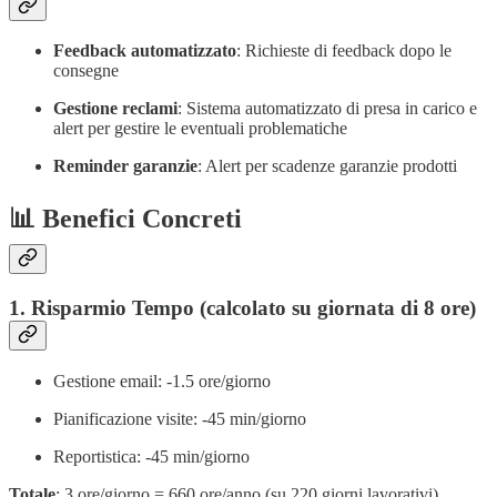
Feedback automatizzato
: Richieste di feedback dopo le
consegne
Gestione reclami
: Sistema automatizzato di presa in carico e
alert per gestire le eventuali problematiche
Reminder garanzie
: Alert per scadenze garanzie prodotti
📊 Benefici Concreti
1. Risparmio Tempo (calcolato su giornata di 8 ore)
Gestione email: -1.5 ore/giorno
Pianificazione visite: -45 min/giorno
Reportistica: -45 min/giorno
Totale
: 3 ore/giorno = 660 ore/anno (su 220 giorni lavorativi)