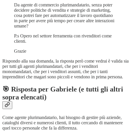
Da agente di commercio plurimandatario, senza poter
decidere politiche di vendita e strategie di marketing,
cosa potrei fare per automatizzare il lavoro quotidiano
in parte per avere più tempo per creare altre interazioni
umane?
P.s Opero nel settore ferramenta con rivenditori come
clienti.
Grazie
Rispondo alla sua domanda, la risposta però come vedrai è valida sia
per tutti gli agenti plurimandatari, che per i venditori
monomandatari, che per i venditori assunti, che per i tanti
imprenditori che magari sono piccoli e vendono in prima persona.
🎯 Risposta per Gabriele (e tutti gli altri
sopra elencati)
Come agente plurimandatario, hai bisogno di gestire più aziende,
cataloghi diversi e numerosi clienti, il tutto cercando di mantenere
quel tocco personale che fa la differenza.