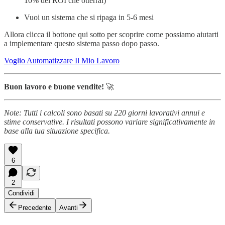
10% del ROI che otterrai)
Vuoi un sistema che si ripaga in 5-6 mesi
Allora clicca il bottone qui sotto per scoprire come possiamo aiutarti
a implementare questo sistema passo dopo passo.
Voglio Automatizzare Il Mio Lavoro
Buon lavoro e buone vendite!
🚀
Note: Tutti i calcoli sono basati su 220 giorni lavorativi annui e
stime conservative. I risultati possono variare significativamente in
base alla tua situazione specifica.
6
2
Condividi
Precedente
Avanti