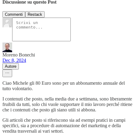
Discussione su questo Post
Commenti
Restack
Moreno Bonechi
Dec 8, 2024
Autore
Ciao Michele gli 80 Euro sono per un abbonamento annuale del
tutto volontario.
I contenuti che posto, nella media due a settimana, sono liberamente
fruibili da tutti, solo chi vuole supportare il mio lavoro perché ritiene
che i contenuti che posto gli siano utili si abbona.
Gli articoli che posto si riferiscono sia ad esempi pratici in campi
specifici, sia a procedure di automazione del marketing e della
vendita trasversali ai vari settori.