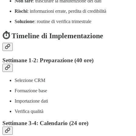
Non fare
: trascurare la manutenzione dei dati
Rischi
: informazioni errate, perdita di credibilità
Soluzione
: routine di verifica trimestrale
⏱️ Timeline di Implementazione
Settimane 1-2: Preparazione (40 ore)
Selezione CRM
Formazione base
Importazione dati
Verifica qualità
Settimane 3-4: Calendario (24 ore)