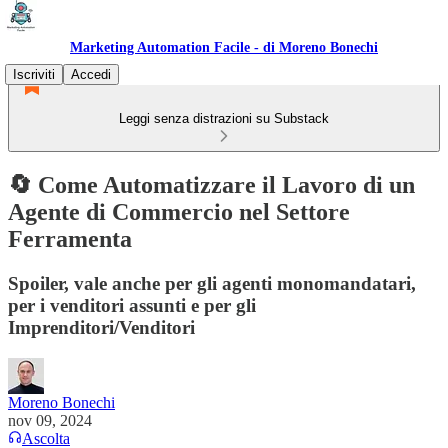
Marketing Automation Facile - di Moreno Bonechi
Iscriviti
Accedi
Leggi senza distrazioni su Substack
🔄 Come Automatizzare il Lavoro di un
Agente di Commercio nel Settore
Ferramenta
Spoiler, vale anche per gli agenti monomandatari,
per i venditori assunti e per gli
Imprenditori/Venditori
Moreno Bonechi
nov 09, 2024
Ascolta